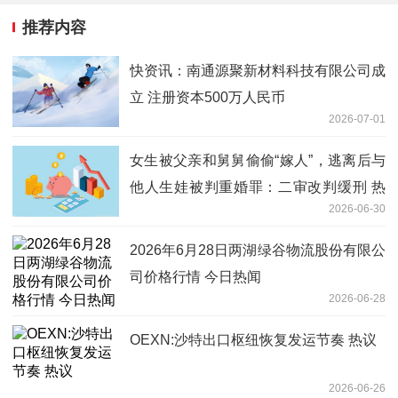
推荐内容
快资讯：南通源聚新材料科技有限公司成
立 注册资本500万人民币
2026-07-01
女生被父亲和舅舅偷偷“嫁人”，逃离后与
他人生娃被判重婚罪：二审改判缓刑 热
2026-06-30
文
2026年6月28日两湖绿谷物流股份有限公
司价格行情 今日热闻
2026-06-28
OEXN:沙特出口枢纽恢复发运节奏 热议
2026-06-26