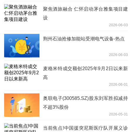
聚焦酒旅融合 仁怀启动茅台雅集项目建
设
2026-06-03
荆州石油抢修加能站受潮电气设备-热点
2026-06-03
麦格米特成交额创2025年9月2日以来新
高
2026-06-01
奥联电子(300585.SZ)股东刘军胜拟减持
不超3%股份
2026-05-31
当前焦点!中国援突尼斯医疗队开展义诊