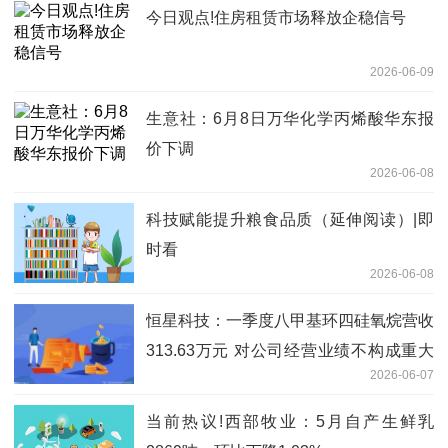
今日观点!住房租赁市场释放企稳信号
2026-06-09
生意社：6月8日万华化学丙烯酸华东报
价下调
2026-06-08
科技赋能提升粮食品质（延伸阅读）|即
时看
2026-06-08
恒星科技：一季度八甲基环四硅氧烷营收
313.63万元 对公司经营业绩不构成重大
2026-06-07
影响 焦点精选
当前热议!西部牧业：5月自产生鲜乳