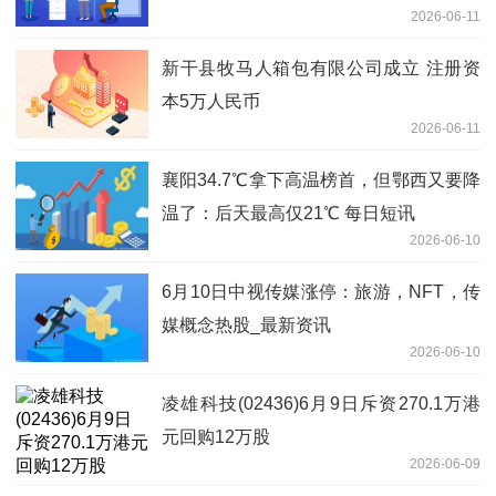
2026-06-11
新干县牧马人箱包有限公司成立 注册资
本5万人民币
2026-06-11
襄阳34.7℃拿下高温榜首，但鄂西又要降
温了：后天最高仅21℃ 每日短讯
2026-06-10
6月10日中视传媒涨停：旅游，NFT，传
媒概念热股_最新资讯
2026-06-10
凌雄科技(02436)6月9日斥资270.1万港
元回购12万股
2026-06-09