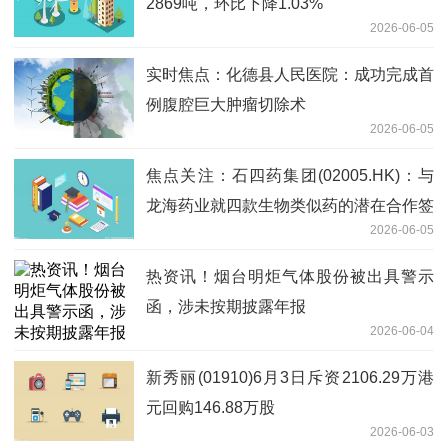
2869吨，环比下降1.03%
2026-06-05
实时焦点：化德县人民医院：成功完成首
例腹腔巨大肿瘤切除术
2026-06-05
焦点关注：石四药集团(02005.HK)：与
龙海药业就四款生物类似药的潜在合作签
2026-06-05
订意向书
热资讯！烟台明炬气体股份被出具警示
函，涉未按期披露年报
2026-06-04
新秀丽(01910)6月3日斥资2106.29万港
元回购146.88万股
2026-06-03