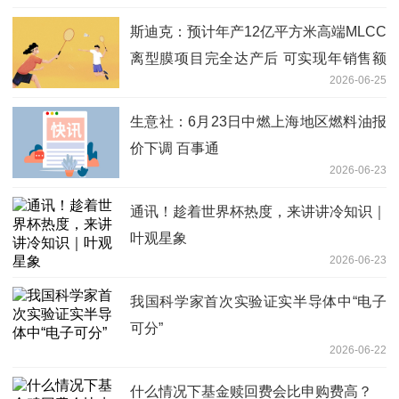
斯迪克：预计年产12亿平方米高端MLCC
离型膜项目完全达产后 可实现年销售额
2026-06-25
约23亿元-精彩看点
生意社：6月23日中燃上海地区燃料油报
价下调 百事通
2026-06-23
通讯！趁着世界杯热度，来讲讲冷知识｜
叶观星象
2026-06-23
我国科学家首次实验证实半导体中“电子
可分”
2026-06-22
什么情况下基金赎回费会比申购费高？