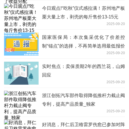
今日观点!“吃秋”仪式感拉满！苏州地产板
栗大量上市，剥壳的每斤售价13-15元
2025-09-20
国家医保局：本次集采优化了价差控
制“锚点”的选择，不再简单选用最低报价
2025-09-20
_今热点
实时焦点：卖保质期2年的西兰花，山姆
回应
2025-09-20
浙江创拓汽车部件取得降低推杆力截止阀
专利，提高产品质量_独家
2025-09-20
好消息，拜仁后卫格雷罗伤愈已参加对阵