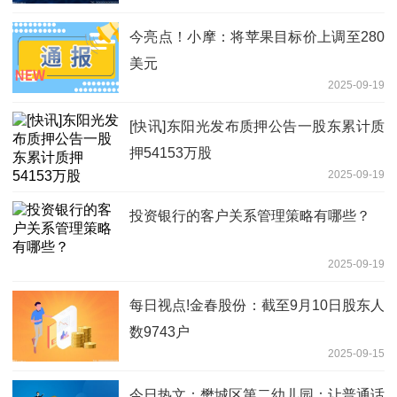
今亮点！小摩：将苹果目标价上调至280
美元
2025-09-19
[快讯]东阳光发布质押公告一股东累计质
押54153万股
2025-09-19
投资银行的客户关系管理策略有哪些？
2025-09-19
每日视点!金春股份：截至9月10日股东人
数9743户
2025-09-15
今日热文：樊城区第二幼儿园：让普通话