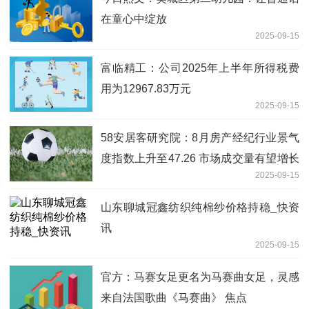
在童心中绽放
2025-09-15
富临精工：公司2025年上半年所得税费
用为12967.83万元
2025-09-15
58安居客研究院：8月房产经纪行业景气
度指数上升至47.26 市场成交量有望增长
2025-09-15
每日动态
山东聊城冠鑫纺织纯棉纱价格持稳_快资
讯
2025-09-15
官方：马赛女足更名为马赛曲女足，灵感
来自法国歌曲《马赛曲》 焦点