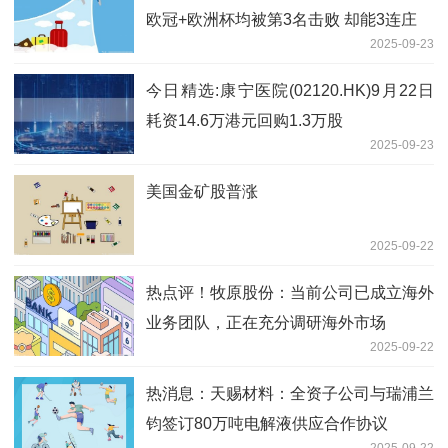
欧冠+欧洲杯均被第3名击败 却能3连庄
2025-09-23
今日精选:康宁医院(02120.HK)9月22日
耗资14.6万港元回购1.3万股
2025-09-23
美国金矿股普涨
2025-09-22
热点评！牧原股份：当前公司已成立海外
业务团队，正在充分调研海外市场
2025-09-22
热消息：天赐材料：全资子公司与瑞浦兰
钧签订80万吨电解液供应合作协议