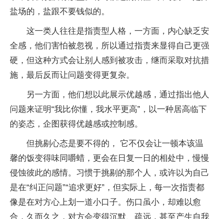
盐场的，盐跟不要钱似的。
这一类人往往是指责型人格，一方面，内心缺乏安
全感，他们害怕被忽视，所以通过指责来显得自己更强
硬，但这种方式会让别人感到被攻击，继而采取对抗措
施，最后反而让问题变得更复杂。
另一方面，他们想以此展示优越感，通过指出他人
问题来证明“我比你懂，我水平更高”，以一种居高临下
的姿态，企图获得优越感或控制感。
但挑剔心态是要不得的， 它不仅会让一顿本该温
馨的饭变得味同嚼蜡，更会在日复一日的相处中，慢慢
侵蚀彼此的感情。习惯于挑剔的那个人，或许以为自己
是在“纠正问题”“追求更好”，但实际上，每一次指责都
像是在对方心上划一道小口子。伤口虽小，却难以愈
合，久而久之，对方会变得沉默、疏远，甚至产生自我