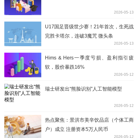
2026-05-13
U17国足晋级世少赛！21年首次，生死战
完胜卡塔尔，连破3魔咒 微头条
2026-05-13
Hims & Hers一季度亏损、盈利指引疲
软，股价暴跌16%
2026-05-12
瑞士研发出“熊脸识别”人工智能模型
2026-05-12
热点聚焦：景洪市美辛饮品店（个体工商
户）成立 注册资本5万人民币
2026-05-12