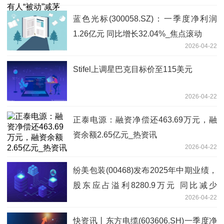
蓝色光标(300058.SZ)：一季度净利润
1.26亿元 同比增长32.04%_焦点滚动
2026-04-22
Stifel上调星巴克目标价至115美元
2026-04-22
正泰电源：融资净偿还463.69万元，融
资余额2.65亿元_热资讯
2026-04-22
纷美包装(00468)发布2025年中期业绩，
股东应占溢利8280.9万元 同比减少
2026-04-22
32.42%_焦点热闻
快资讯丨东方电缆(603606.SH)一季度净