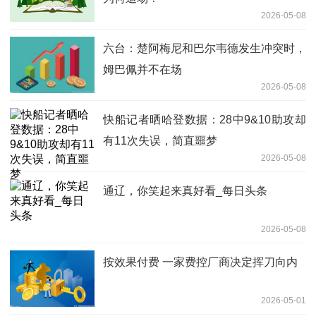
2026-05-08
六台：楚阿梅尼和巴尔韦德发生冲突时，
姆巴佩并不在场
2026-05-08
快船记者晒哈登数据：28中9&10助攻却
有11次失误，简直噩梦
2026-05-08
通辽，你笑起来真好看_每日头条
2026-05-08
按效果付费 一家费控厂商决定挥刀向内
2026-05-01