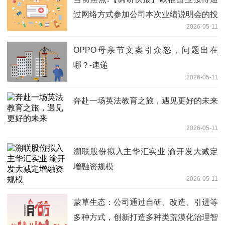
过网络方式参加公司本次业绩说明会的投
2026-05-11
资者调研
OPPO母亲节文案引众怒，问题出在
哪？-速递
2026-05-11
奔赴一场英法教育之旅，遇见更好的未来
2026-05-11
溯联股份拟入主华汇实业 渝开发大减定
增融资规模
2026-05-11
蒙草生态：公司通过自研、改造、引进等
多种方式，创新打造多种类荒漠化治理智