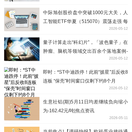
中际旭创股价盘中突破1000元大关，人
工智能ETF华夏（515070）震荡走强 每
2026-05-12
日焦点
量子计算走出“科幻片”，「波色量子」在
肿瘤、脑机等领域交出百余个落地案例-
2026-05-12
焦点快看
即时：*ST中迪跌停！此前“披星”后反收8
连板 “保壳”时间窗口仅剩下约8个月
2026-05-12
生意社铝(期)5月11日均差继续负向缩小
为-162.42元/吨|焦点资讯
2026-05-11
当前焦点!【调研快报】欧福蛋业接待通