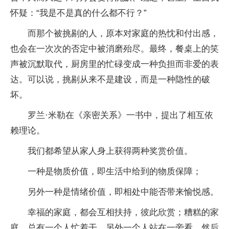
怀疑：“我是不是真的什么都不行？”
而那个被挑剔的人，原本对家庭的热忱和付出感，
也会在一次次的否定中被消磨殆尽。最终，餐桌上的笑
声被沉默取代，厨房里的忙碌变成一种负担而非爱的表
达。可以说，挑剔从来不是建设，而是一种隐性的破
坏。
罗兰·米勒在《亲密关系》一书中，提出了相互依
赖理论。
我们都希望从家人身上获得两种奖赏价值。
一种是物质价值，即生活中给到的物质保障；
另外一种是情绪价值，即相处中能否带来愉悦感。
幸福的家庭，都会互相扶持，彼此欣赏；糟糕的家
庭，总有一个人忙着干，另外一个人站在一旁看，然后