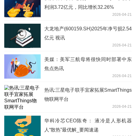
利润3.72亿元，同比增长32.26%
2026-04-21
大龙地产(600159.SH)2025年净亏损2.54
亿元 视讯
2026-04-21
美媒：美军三航母将很快同时部署中东
焦点热讯
2026-04-21
热讯:三星电子联手宜家拓展SmartThings
物联网平台
2026-04-21
华科冷芯CEO陈奇： 液冷是人形机器
人“散热”最优解_要闻速递