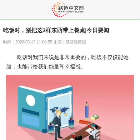
吃饭时，别把这3样东西带上餐桌|今日要闻
时间：2026-05-13 11:04:55 来源：经济观察报
吃饭对我们来说是非常重要的，吃饭不仅仅能饱
腹，也能带给我们能量和幸福感。