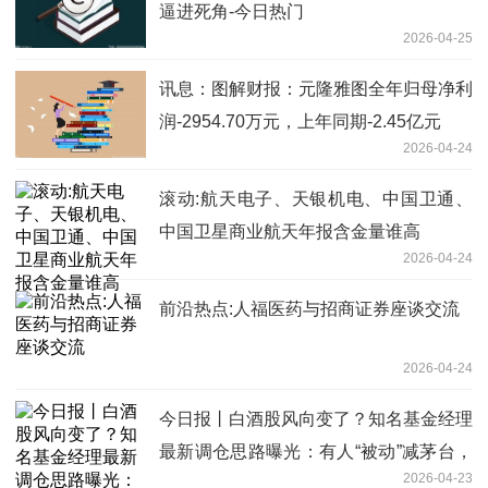
逼进死角-今日热门
2026-04-25
讯息：图解财报：元隆雅图全年归母净利
润-2954.70万元，上年同期-2.45亿元
2026-04-24
滚动:航天电子、天银机电、中国卫通、
中国卫星商业航天年报含金量谁高
2026-04-24
前沿热点:人福医药与招商证券座谈交流
2026-04-24
今日报丨白酒股风向变了？知名基金经理
最新调仓思路曝光：有人“被动”减茅台，
2026-04-23
有人狂加五粮液