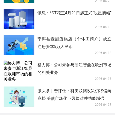
2026-04-20
讯息：*ST花王4月21日起正式“脱星摘帽”
2026-04-18
宁洱县壹甜蛋糕店（个体工商户）成立
注册资本5万人民币
2026-04-18
格力博：公司未参与浙江智鼎在欧洲市场
的相关业务
2026-04-17
微头条丨普徕仕：料美联储政策仍将偏向
宽松 美债市场化下风险对冲功能增强
2026-04-17