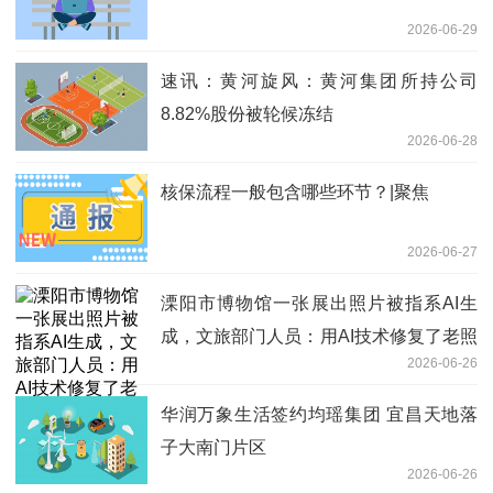
2026-06-29
速讯：黄河旋风：黄河集团所持公司
8.82%股份被轮候冻结
2026-06-28
核保流程一般包含哪些环节？|聚焦
2026-06-27
溧阳市博物馆一张展出照片被指系AI生
成，文旅部门人员：用AI技术修复了老照
2026-06-26
片，已撤下-聚焦
华润万象生活签约均瑶集团 宜昌天地落
子大南门片区
2026-06-26