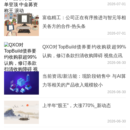
2026-07-01
富临精工：公司正在有序推进与智元等相
关各方的合作-热头条
2026-07-01
QXO对TopBuild债券要约收购获超99%
认购，修订条款扫清收购障碍 视焦点讯
2026-06-30
当前资讯!新洁能：现阶段销售中 与AI算
力等相关的产品收入规模较小
2026-06-30
上半年“股王”，大涨770%_新动态
2026-06-30