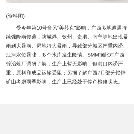
(资料图)
受今年第10号台风“美莎克”影响，广西多地遭遇持
续强降雨侵袭，防城港、钦州、贵港、南宁等地出现暴
雨到大暴雨、局地特大暴雨，导致部分城区严重内涝、
江河水位暴涨，多个水库发生险情。SMM据此对广西
锌冶炼厂调研了解，生产上暂无影响，但港口内涝严
重，原料和成品运输受阻；另据了解广西7月部分铅锌
矿山考虑雨季影响，生产上已经处于停产检修状态。