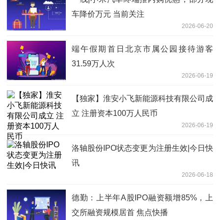
车降价万元 当前关注
2026-06-20
端午假期首日北京市属公园接待游客
31.59万人次
2026-06-19
【独家】淮安小飞新能源科技有限公司成
立 注册资本100万人民币
2026-06-19
洛轴股份IPO状态变更为注册生效|今日快
讯
2026-06-18
德勤：上半年A股IPO融资额增85%，上
交所融资规模居首 焦点快播