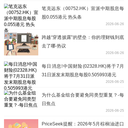
笔克远东（00752.HK）宣派中期股息每
股0.055港元 热头条
2026-06-26
跨越“穿透披露”的壁垒：你的理财钱到底
去了哪-热议
2026-06-26
每日消息!中国财险(02328.HK)将于7月
31日派发末期股息每股0.505993港元
2026-06-25
为什么基金组合要避免同类型重复？-每
日焦点
2026-06-25
PriceSeek提醒：2026年5月棕榈油进口