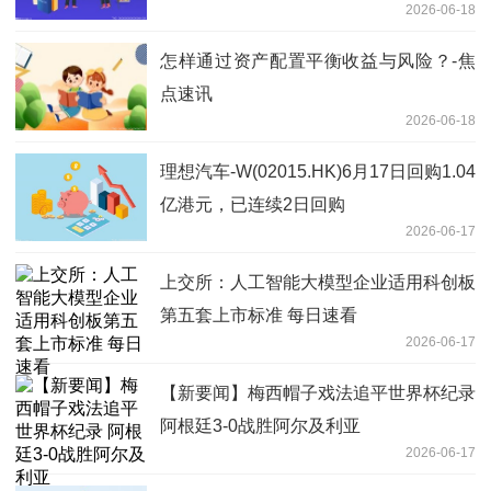
2026-06-18
怎样通过资产配置平衡收益与风险？-焦
点速讯
2026-06-18
理想汽车-W(02015.HK)6月17日回购1.04
亿港元，已连续2日回购
2026-06-17
上交所：人工智能大模型企业适用科创板
第五套上市标准 每日速看
2026-06-17
【新要闻】梅西帽子戏法追平世界杯纪录
阿根廷3-0战胜阿尔及利亚
2026-06-17