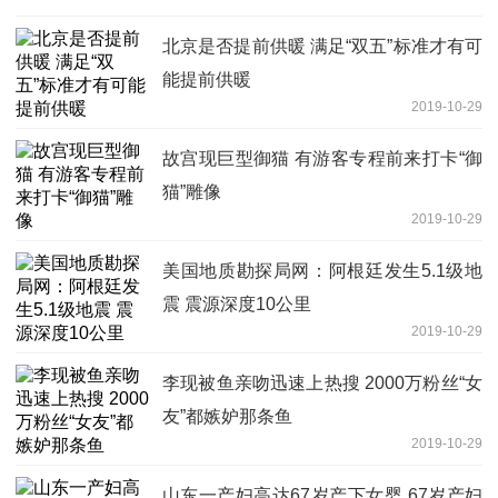
北京是否提前供暖 满足“双五”标准才有可
能提前供暖
2019-10-29
故宫现巨型御猫 有游客专程前来打卡“御
猫”雕像
2019-10-29
美国地质勘探局网：阿根廷发生5.1级地
震 震源深度10公里
2019-10-29
李现被鱼亲吻迅速上热搜 2000万粉丝“女
友”都嫉妒那条鱼
2019-10-29
山东一产妇高达67岁产下女婴 67岁产妇