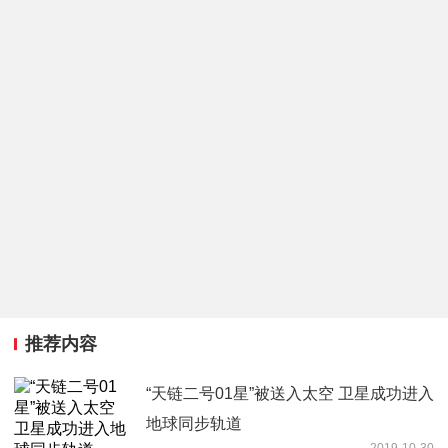
推荐内容
“天链二号01星”被送入太空 卫星成功进入
地球同步轨道
2019-10-30