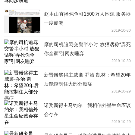
赵本山直播炖鱼引1500万人围观 服务器
一度崩溃
2019-10-30
摩的司机追骂交警半小时 放狠话称“弄死
你全家”引网友唾弃
2019-10-30
新晋诺奖得主威廉·乔治·凯林：希望20年
后能控制住大部分癌症
2019-10-29
诺奖新得主马约尔：我相信外星生命应该
会存在
2019-10-29