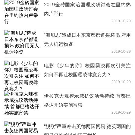
2019金砖国家治国理政研讨会在里约热
内卢举行
2019-10-29
“海贝思”造成日本东京都都道损坏 政府用
无人机运物资
2019-10-29
电影《少年的你》校园霸凌再次引关注
如何不再让校园霸凌肆意妄为？
2019-10-29
伊拉克大规模示威抗议活动持续 首都巴
格达开始实施宵禁
2019-10-29
“脱欧”严重冲击英德两国贸易 德英两国的