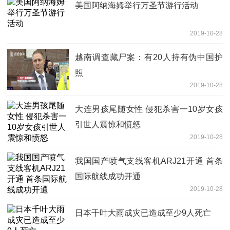
美国阿纳海姆举行万圣节游行活动
2019-10-28
越南调查藏尸案：有20人持有伪中国护
照
2019-10-28
大连男孩尾随女性 侵犯杀害一10岁女孩
引世人震惊和愤怒
2019-10-28
我国国产喷气支线客机ARJ21开通 首条
国际航线成功开通
2019-10-28
日本千叶大雨成灾已造成至少9人死亡