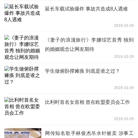
延长车载试验爆炸 事故共造成8人遇难
2019-10-29
《妻子的浪漫旅行》李娜综艺首秀 独到
的婚姻观念让网友期待
2019-10-29
学生做俯卧撑瘫痪 到底是谁之过？
2019-10-29
比利时首名女首相 曾在欧盟委员会工作
2019-10-29
网传知名歌手林俊杰吊水针被卖 涉事工