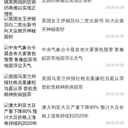
贸易仍将难以实现正增长
2019-10-29
英国女王伊丽莎白二世出新书 向大众掀
开神秘面纱
2019-10-29
中央气象台今晨发布大雾黄色预警 鲁豫
皖苏等地迎浮尘天气
2019-10-29
美国马里兰州报社枪击案嫌犯当庭认罪
曾欲患精神疾病脱罪
2019-10-29
澳大利亚大豆产量下降80% 预计大豆价
格上涨将持续到2020年
2019-10-29