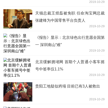
2019-10-29
天猫总裁王煜磊被免职 任命淘宝网总裁
张建锋为中国零售平台负责人
2019-10-29
《报告》显示：北京绿色出行意愿全国第
一 深圳南山“难”
2019-10-29
北京缓解拥堵网 首期个人普通小客车摇
号中签率仅1.1%
2019-10-29
贵阳工地疑似坍塌 目前已有3人被救出
2019-10-29