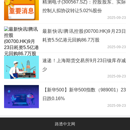
精测电子(300567.SZ)：控股股东、实际
控制人拟协议转让5.02%股份
2025-09-23
最新快讯!腾讯控股(00700.HK)9月23日
耗资5.5亿港元回购86.7万股
2025-09-23
速递！上海期货交易所9月23日镍库存减
少
2025-09-23
【新华500】新华500指数（989001）23
日跌0.16%
2025-09-23
路透中文网