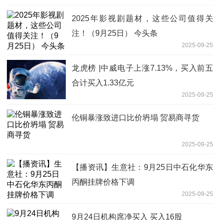
2025年影视剧题材，这些公司值得关
注！（9月25日） 今头条
2025-09-25
龙虎榜 |中威电子上涨7.13%，买入前五
合计买入1.33亿元
2025-09-25
伦铜暴涨致进口比价坍塌 贸易商寻货
2025-09-25
【播资讯】生意社：9月25日中石化华东
丙酮挂牌价格下调
2025-09-25
9月24日机构席净买入 买入16股