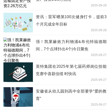
2025-09-28
资讯：雷军晒第100次健身打卡，提前3
个月完成全年目标
2025-09-28
强！凯莱赫效力利物浦&布伦特福德期
间，7个点球扑出4个|今日聚焦
2025-09-27
英特集团在2025年第七届药师岗位技能
竞赛中喜获佳绩 时快讯
2025-09-27
安徽省从幼儿园到高中全部要学“爱的教
育”
2025-09-27