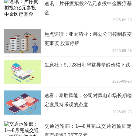
速讯：片仔癀拟投2亿元参投中金医疗基
金
2025-09-28
焦点速读：亚太药业：筹划公司控制权变
更事项 股票停牌
2025-09-28
生意社：9月28日利华益异辛醇价格下跌
2025-09-28
速看：泰胜风能：公司对风电市场长期稳
定发展持乐观的态度
2025-09-28
交通运输部：1—8月完成交通运输固定
资产投资2.26万亿元