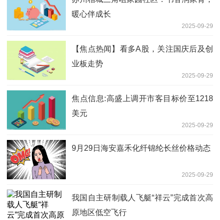
暖心伴成长
2025-09-29
【焦点热闻】看多A股，关注国庆后及创
业板走势
2025-09-29
焦点信息:高盛上调开市客目标价至1218
美元
2025-09-29
9月29日海安嘉禾化纤锦纶长丝价格动态
2025-09-29
我国自主研制载人飞艇“祥云”完成首次高
原地区低空飞行