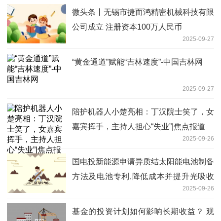
微头条丨无锡市捷而鸿精密机械科技有限
公司成立 注册资本100万人民币
2025-09-27
“黄金通道”赋能“吉林速度”-中国吉林网
2025-09-27
陪护机器人小楚亮相：丁汉院士笑了，女
嘉宾挥手，主持人担心“失业”|焦点报道
2025-09-26
国电投新能源申请异质结太阳能电池制备
方法及电池专利,降低成本并提升光吸收
2025-09-26
效果
基金的投资计划如何影响长期收益？ 观