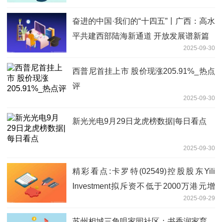
奋进的中国·我们的“十四五”丨广西：高水
平共建西部陆海新通道 开放发展谱新篇
2025-09-30
西普尼首挂上市 股价现涨205.91%_热点
评
2025-09-30
新光光电9月29日龙虎榜数据|每日看点
2025-09-30
精彩看点:卡罗特(02549)控股股东Yili
Investment拟斥资不低于2000万港元增
2025-09-29
持公司股权
苏州相城三角咀家园社区：书香润家育，