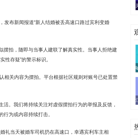
人，发布新闻报道“新人结婚被丢高速口路过宾利变婚
似摆拍，随即与当事人建联了解真实性。当事人拒绝建
实性存疑”的警示标识。
承认相关内容为摆拍。平台根据社区规则对账号已处置禁
生活。我们将持续关注对虚假摆拍行为的举报及反馈，
的行为或内容持续打击。
人婚礼当天被婚车司机扔在高速口，幸遇宾利车主相