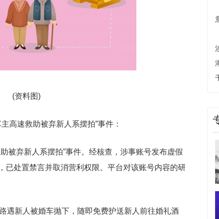
(资料图)
车主高速救助被弃新人系摆拍”事件：
救助被弃新人系摆拍”事件。经核查，涉事账号发布虚假
，已处置禁言并取消营利权限。平台对该账号内容的研
，路遇新人被婚车抛下，随即免费护送新人前往婚礼酒