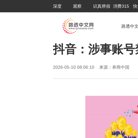
深度
观察
识真辨假
消费315
快
路透中
抖音：涉事账号
2026-05-10 08:06:10 来源：券商中国