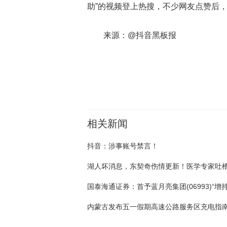
助”的视频登上热搜，不少网友点赞后
来源：@抖音黑板报
关键词：
抖音
账号
平台
内容
当事人
视频
相关
相关新闻
抖音：涉事账号禁言！
内蒙古发布五一假期高速公路服务区充电指南