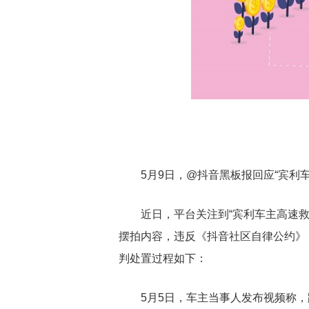
5月9日，@抖音黑板报回应“宾利
近日，平台关注到“宾利车主高速
摆拍内容，违反《抖音社区自律公约》
判处置过程如下：
5月5日，车主当事人发布视频称