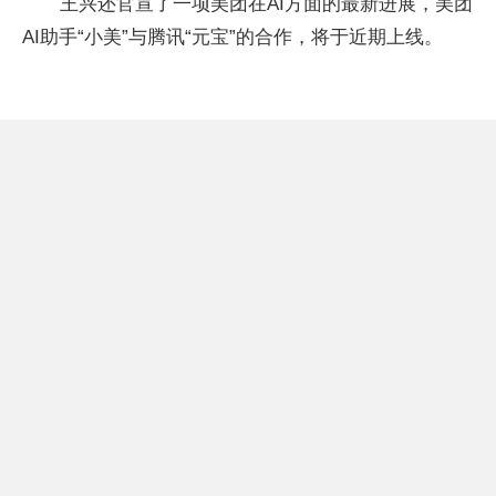
王兴还官宣了一项美团在AI方面的最新进展，美团
AI助手“小美”与腾讯“元宝”的合作，将于近期上线。