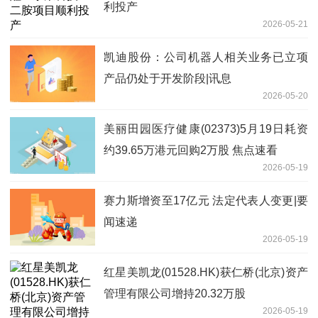
利投产
2026-05-21
凯迪股份：公司机器人相关业务已立项
产品仍处于开发阶段|讯息
2026-05-20
美丽田园医疗健康(02373)5月19日耗资
约39.65万港元回购2万股 焦点速看
2026-05-19
赛力斯增资至17亿元 法定代表人变更|要
闻速递
2026-05-19
红星美凯龙(01528.HK)获仁桥(北京)资产
管理有限公司增持20.32万股
2026-05-19