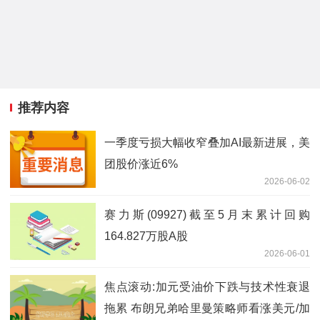
推荐内容
一季度亏损大幅收窄叠加AI最新进展，美
团股价涨近6%
2026-06-02
赛力斯(09927)截至5月末累计回购
164.827万股A股
2026-06-01
焦点滚动:加元受油价下跌与技术性衰退
拖累 布朗兄弟哈里曼策略师看涨美元/加