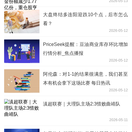
2026-05-13
峰黄金、佰维存储
大盘终结多连阳迎跌10个点，后市怎么
看？
2026-05-12
PriceSeek提醒：豆油商业库存环比增加
行情分析_焦点播报
2026-05-12
阿伦森：对1-1的结果很满意，我们甚至
本有机会拿下这场比赛 每日热讯
2026-05-12
滇超联赛｜大理队主场2:3惜败曲靖队
2026-05-11