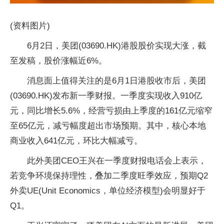
(资料图片)
6月2日，美团(03690.HK)港股股价实现大涨，截
至发稿，股价涨幅近6%。
消息面上值得关注的是6月1日港股收市后，美团
(03690.HK)发布新一季财报。一季度实现收入910亿
元，同比增长5.6%，经营亏损由上季度的161亿元缩窄
至65亿元，减亏幅度超出市场预期。其中，核心本地
商业收入641亿元，环比大幅减亏。
此外美团CEO王兴在一季度财报电话会上表示，
若竞争环境保持理性，叠加二季度旺季效应，预期Q2
外卖UE(Unit Economics，单位经济模型)会明显好于
Q1。