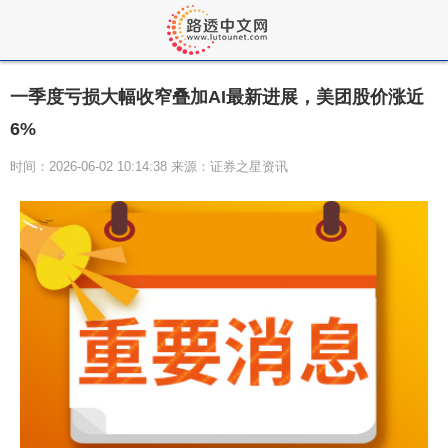
一季度亏损大幅收窄叠加AI最新进展，美团股价涨近
6%
时间：2026-06-02 10:14:38 来源：证券之星资讯