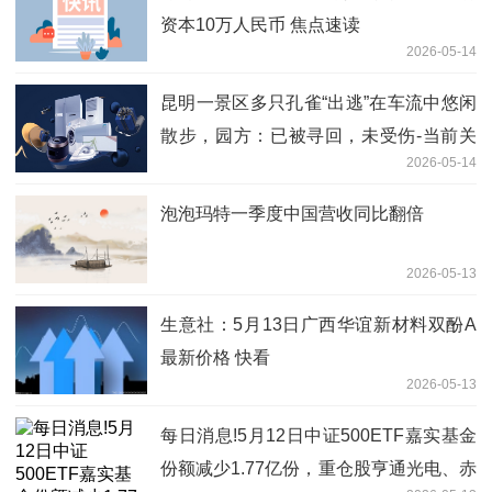
资本10万人民币 焦点速读
2026-05-14
昆明一景区多只孔雀“出逃”在车流中悠闲
散步，园方：已被寻回，未受伤-当前关
2026-05-14
注
泡泡玛特一季度中国营收同比翻倍
2026-05-13
生意社：5月13日广西华谊新材料双酚A
最新价格 快看
2026-05-13
每日消息!5月12日中证500ETF嘉实基金
份额减少1.77亿份，重仓股亨通光电、赤