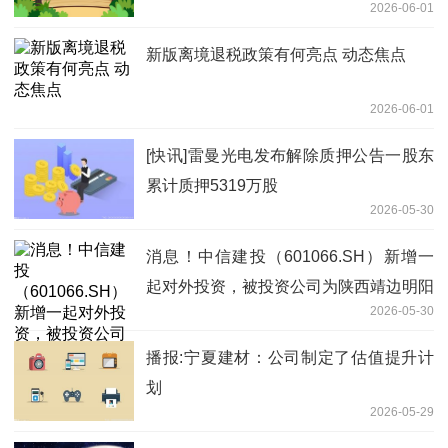
2026-06-01
元至1.3930
新版离境退税政策有何亮点 动态焦点
2026-06-01
[快讯]雷曼光电发布解除质押公告一股东
累计质押5319万股
2026-05-30
消息！中信建投（601066.SH）新增一
起对外投资，被投资公司为陕西靖边明阳
2026-05-30
新能源发电有限公司
播报:宁夏建材：公司制定了估值提升计
划
2026-05-29