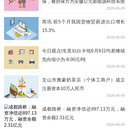
保，被担保方为安徽公元新能源科技有限
2026-06-09
公司|时讯
简讯:前5个月我国货物贸易进出口增长
15.3%
2026-06-09
今日观点!生意社白卡纸6月8日均差继续
负向缩小为-8.00元/吨
2026-06-08
文山市雅豪奶茶店（个体工商户）成立
注册资本10万人民币
2026-06-06
成都路桥：融资净偿还897.13万元，融
资余额2.31亿元
2026-06-05