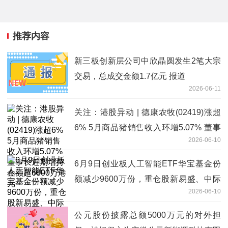
推荐内容
新三板创新层公司中欣晶圆发生2笔大宗
交易，总成交金额1.7亿元 报道
2026-06-11
关注：港股异动 | 德康农牧(02419)涨超
6% 5月商品猪销售收入环增5.07% 董事
2026-06-10
长近期增持金额超6800万港元
6月9日创业板人工智能ETF华宝基金份
额减少9600万份，重仓股新易盛、中际
2026-06-10
旭创、天孚通信-天天资讯
公元股份披露总额5000万元的对外担