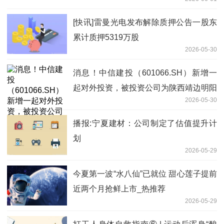
[快讯]雷曼光电发布解除质押公告一股东
累计质押5319万股
2026-05-30
消息！中信建投（601066.SH）新增一
起对外投资，被投资公司为陕西靖边明阳
2026-05-30
新能源发电有限公司
播报:宁夏建材：公司制定了估值提升计
划
2026-05-29
今夏第一波“水八仙”已就位 甜心莲子提前
近两个月抢鲜上市_热推荐
2026-05-29