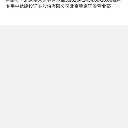
有限公司北京望京证券营业部5.90204.1434.60-10.06机构
专用中信建投证券股份有限公司北京望京证券营业部