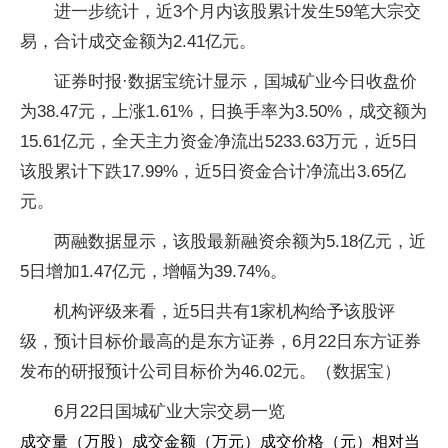
进一步统计，近3个月内该股累计发生59笔大宗交
易，合计成交金额为2.41亿元。
证券时报·数据宝统计显示，国城矿业今日收盘价
为38.47元，上涨1.61%，日换手率为3.50%，成交额为
15.61亿元，全天主力资金净流出5233.63万元，近5日
该股累计下跌17.99%，近5日资金合计净流出3.65亿
元。
两融数据显示，该股最新融资余额为5.18亿元，近
5日增加1.47亿元，增幅为39.74%。
机构评级来看，近5日共有1家机构给予该股评
级，预计目标价最高的是东方证券，6月22日东方证券
发布的研报预计公司目标价为46.02元。（数据宝）
6月22日国城矿业大宗交易一览
成交量（万股）成交金额（万元）成交价格（元）相对当