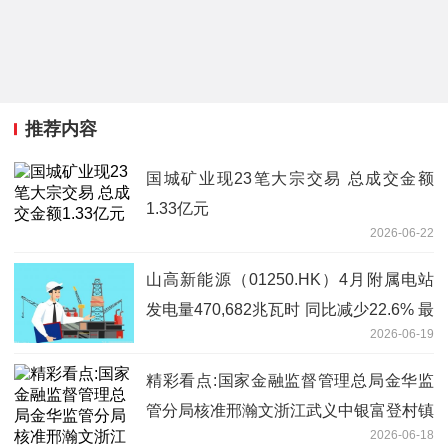
推荐内容
国城矿业现23笔大宗交易 总成交金额
1.33亿元
2026-06-22
山高新能源（01250.HK）4月附属电站
发电量470,682兆瓦时 同比减少22.6% 最
2026-06-19
资讯
精彩看点:国家金融监督管理总局金华监
管分局核准邢瀚文浙江武义中银富登村镇
2026-06-18
银行副行长任职资格