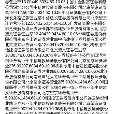
券营业部13.00449.8034.60-10.06中国中金财富证券有限
公司深圳分公司中信建投证券股份有限公司北京望京证券
营业部12.50432.5034.60-10.06浙商证券股份有限公司上
海长乐路证券营业部中信建投证券股份有限公司北京望京
证券营业部12.50432.5034.60-10.06广发证券股份有限公
司沧州解放路证券营业部中信建投证券股份有限公司北京
望京证券营业部12.40429.0434.60-10.06华泰证券股份有
限公司南京庐山路证券营业部中信建投证券股份有限公司
北京望京证券营业部12.00415.2034.60-10.06机构专用中
信建投证券股份有限公司北京望京证券营业部
10.00346.0034.60-10.06浙商证券股份有限公司青田涌潮
街证券营业部中信建投证券股份有限公司北京望京证券营
业部6.00207.6034.60-10.06机构专用中信建投证券股份有
限公司北京望京证券营业部6.00207.6034.60-10.06东北证
券股份有限公司南通世纪大道证券营业部中信建投证券股
份有限公司北京望京证券营业部5.90204.1434.60-10.06国
联民生证券股份有限公司无锡金融一街证券营业部中信建
投证券股份有限公司北京望京证券营业部
5.90204.1434.60-10.06国投证券股份有限公司连云港郁州
北路证券营业部中信建投证券股份有限公司北京望京证券
营业部5.90204.1434.60-10.06机构专用中信建投证券股份