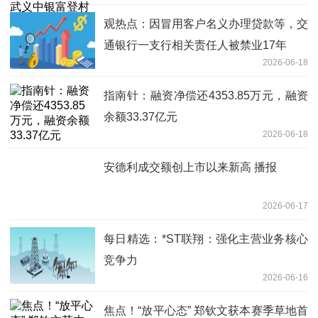
观热点：因冒用客户名义办理贷款等，交
通银行一支行相关责任人被禁业17年
2026-06-18
指南针：融资净偿还4353.85万元，融资
余额33.37亿元
2026-06-18
安德利成交额创上市以来新高 播报
2026-06-17
每日精选：*ST联翔：强化主营业务核心
竞争力
2026-06-16
焦点！“放平心态” 郑钦文获本赛季草地首