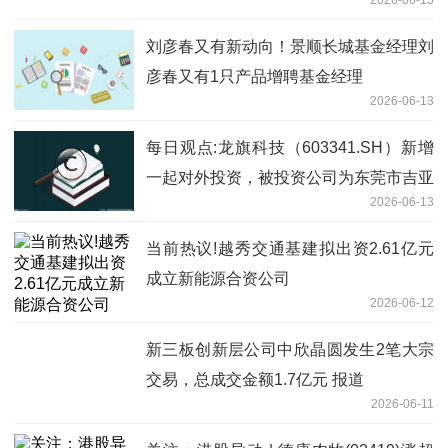
刘彦春又有新动向！景顺长城基金经理刘
彦春又有1只产品增聘基金经理
2026-06-13
每日观点:龙旗科技（603341.SH）新增
一起对外投资，被投资公司为东莞市吉亚
2026-06-13
金属制品有限公司
当前热议!越秀交通基建拟出资2.61亿元
成立新能源合资公司
2026-06-12
新三板创新层公司中欣晶圆发生2笔大宗
交易，总成交金额1.7亿元 报道
2026-06-11