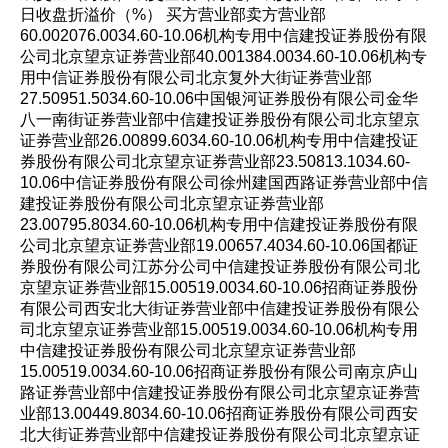
日收盘折溢价（%） 买方营业部卖方营业部
60.002076.0034.60-10.06机构专用中信建投证券股份有限
公司北京望京证券营业部40.001384.0034.60-10.06机构专
用中信证券股份有限公司北京复外大街证券营业部
27.50951.5034.60-10.06中国银河证券股份有限公司金华
八一南街证券营业部中信建投证券股份有限公司北京望京
证券营业部26.00899.6034.60-10.06机构专用中信建投证
券股份有限公司北京望京证券营业部23.50813.1034.60-
10.06中信证券股份有限公司徐州建国西路证券营业部中信
建投证券股份有限公司北京望京证券营业部
23.00795.8034.60-10.06机构专用中信建投证券股份有限
公司北京望京证券营业部19.00657.4034.60-10.06国都证
券股份有限公司江苏分公司中信建投证券股份有限公司北
京望京证券营业部15.00519.0034.60-10.06招商证券股份
有限公司西安北大街证券营业部中信建投证券股份有限公
司北京望京证券营业部15.00519.0034.60-10.06机构专用
中信建投证券股份有限公司北京望京证券营业部
15.00519.0034.60-10.06招商证券股份有限公司南京庐山
路证券营业部中信建投证券股份有限公司北京望京证券营
业部13.00449.8034.60-10.06招商证券股份有限公司西安
北大街证券营业部中信建投证券股份有限公司北京望京证