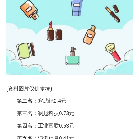
(资料图片仅供参考)
第二名：寒武纪2.4元
第三名：澜起科技0.73元
第四名：工业富联0.53元
第五名：浪潮信息0.41元