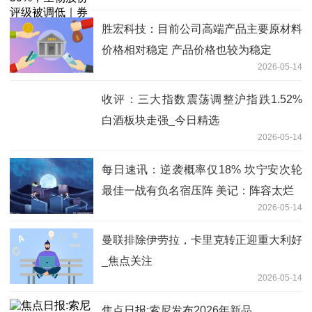
级观察
胜宏科技：目前公司高端产品主要原材料
价格相对稳定 产品价格也较为稳定
2026-05-14
收评：三大指数震荡调整沪指跌1.52%
白酒板块走强_今日精选
2026-05-14
每日速讯：逆袭概率仅18% 坎宁安次轮
最佳一战有负名宿压阵 美记：阵容太烂
2026-05-14
曼联排除伊劳拉，卡里克转正迎重大利好
_焦点关注
2026-05-14
焦点日报:索尼发布2026年新品