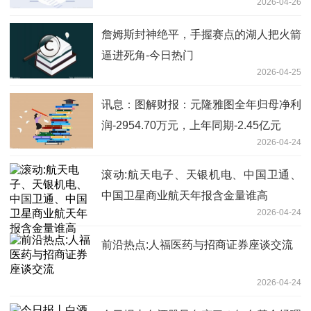
2026-04-26
詹姆斯封神绝平，手握赛点的湖人把火箭
逼进死角-今日热门
2026-04-25
讯息：图解财报：元隆雅图全年归母净利
润-2954.70万元，上年同期-2.45亿元
2026-04-24
滚动:航天电子、天银机电、中国卫通、
中国卫星商业航天年报含金量谁高
2026-04-24
前沿热点:人福医药与招商证券座谈交流
2026-04-24