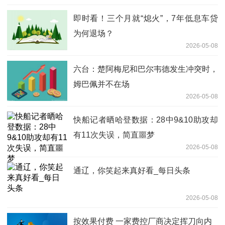
即时看！三个月就“熄火”，7年低息车贷
为何退场？
2026-05-08
六台：楚阿梅尼和巴尔韦德发生冲突时，
姆巴佩并不在场
2026-05-08
快船记者晒哈登数据：28中9&10助攻却
有11次失误，简直噩梦
2026-05-08
通辽，你笑起来真好看_每日头条
2026-05-08
按效果付费 一家费控厂商决定挥刀向内