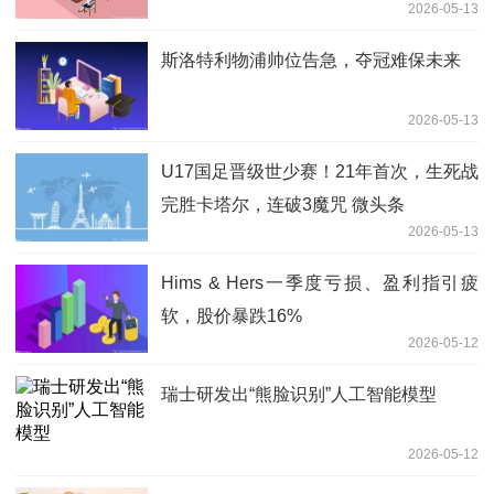
2026-05-13
斯洛特利物浦帅位告急，夺冠难保未来
2026-05-13
U17国足晋级世少赛！21年首次，生死战
完胜卡塔尔，连破3魔咒 微头条
2026-05-13
Hims & Hers一季度亏损、盈利指引疲
软，股价暴跌16%
2026-05-12
瑞士研发出“熊脸识别”人工智能模型
2026-05-12