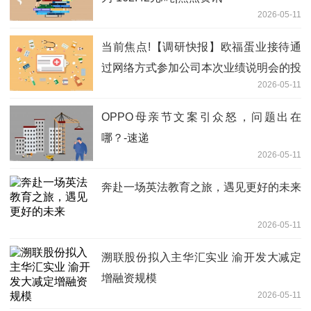
2026-05-11
当前焦点!【调研快报】欧福蛋业接待通
过网络方式参加公司本次业绩说明会的投
2026-05-11
资者调研
OPPO母亲节文案引众怒，问题出在
哪？-速递
2026-05-11
奔赴一场英法教育之旅，遇见更好的未来
2026-05-11
溯联股份拟入主华汇实业 渝开发大减定
增融资规模
2026-05-11