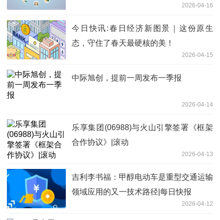
2026-04-16
焦点报道
今日快讯:春日经济新图景｜这份原生
态，守住了春天最硬核的美！
2026-04-15
中际旭创，提前一周发布一季报
2026-04-14
乐享集团(06988)与火山引擎签署《框架
合作协议》|滚动
2026-04-13
吉利李书福：甲醇电动车是重型交通运输
领域应用的又一技术路径|每日快报
2026-04-12