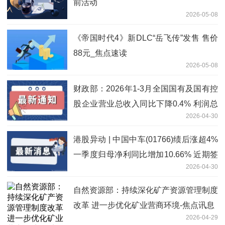
前活动
2026-05-08
《帝国时代4》新DLC“岳飞传”发售 售价
88元_焦点速读
2026-05-08
财政部：2026年1-3月全国国有及国有控
股企业营业总收入同比下降0.4% 利润总
2026-04-30
额同比下降5.1%-新视野
港股异动 | 中国中车(01766)绩后涨超4%
一季度归母净利同比增加10.66% 近期签
2026-04-30
订金额约363.4亿元重大合同 每日简讯
自然资源部：持续深化矿产资源管理制度
改革 进一步优化矿业营商环境-焦点讯息
2026-04-29