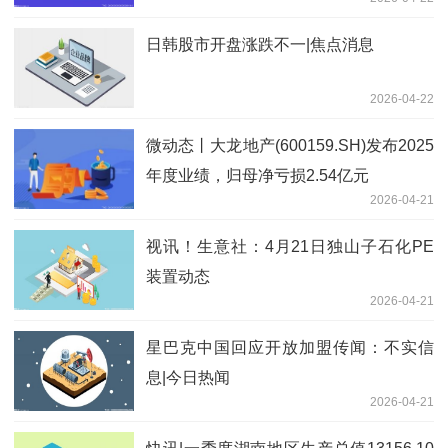
日韩股市开盘涨跌不一|焦点消息
2026-04-22
微动态丨大龙地产(600159.SH)发布2025
年度业绩，归母净亏损2.54亿元
2026-04-21
视讯！生意社：4月21日独山子石化PE
装置动态
2026-04-21
星巴克中国回应开放加盟传闻：不实信
息|今日热闻
2026-04-21