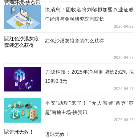
快消息！固收名将刘郁拟加盟兴业证券
任经济与金融研究院副院长
2026-04-29
红色沙漠灰狼套装怎么获得
2026-04-27
力源科技：2025年净利润增长252% 拟
10派0.3元
2026-04-27
平安“助攻”来了！ “无人智警”首秀“苏
超”南通主场-快资讯
2026-04-26
进球无效！