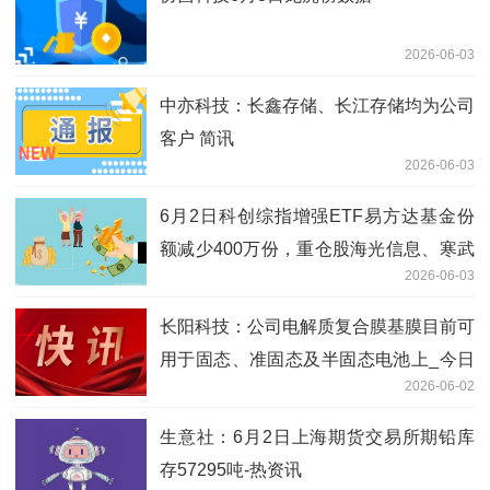
2026-06-03
中亦科技：长鑫存储、长江存储均为公司
客户 简讯
2026-06-03
6月2日科创综指增强ETF易方达基金份
额减少400万份，重仓股海光信息、寒武
2026-06-03
纪、中芯国际
长阳科技：公司电解质复合膜基膜目前可
用于固态、准固态及半固态电池上_今日
2026-06-02
热门
生意社：6月2日上海期货交易所期铅库
存57295吨-热资讯