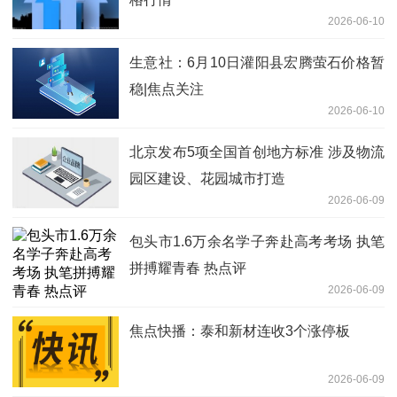
2026-06-10
生意社：6月10日灌阳县宏腾萤石价格暂
稳|焦点关注
2026-06-10
北京发布5项全国首创地方标准 涉及物流
园区建设、花园城市打造
2026-06-09
包头市1.6万余名学子奔赴高考考场 执笔
拼搏耀青春 热点评
2026-06-09
焦点快播：泰和新材连收3个涨停板
2026-06-09