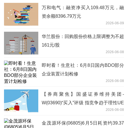
万和电气：融资净买入109.48万元，融
资余额8396.79万元
2026-06-09
华兰股份：回购股份价格上限调整为不超
161元/股
2026-06-08
即时看！生意社：6月8日国内BDO部分
企业装置计划检修
2026-06-08
【券商聚焦】国盛证券维持美团-
W(03690)“买入”评级 指竞争趋于理性UE
2026-06-08
将改善 焦点短讯
金茂源环保(06805)6月5日耗资约39.37