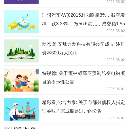
2026-06-02
理想汽车-W(02015.HK)跌超3%，截至发
稿，跌3.33%，报56.6港元，成交额1.55
2026-06-02
亿港元|短讯
动态:淮安魅力发科技有限公司成立 注册
资本600万人民币
2026-06-02
特锐德: 关于预中标高压预制舱变电站项
目的提示性公告
2026-06-01
精彩看点:合力泰: 关于向部分债权人指定
证券账户完成股票过户的公告
2026-06-01