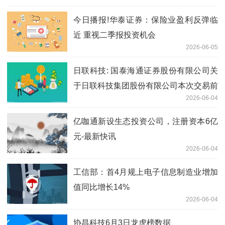
今日播报!华泰证券：保险业盈利反弹临
近 重视二季报投资机会
2026-06-05
日联科技: 国泰海通证券股份有限公司关
于日联科技集团股份有限公司本次交易前
2026-06-04
十二个月内购买、出售资产情况的核查意
见
亿咖通新设生态投资公司，注册资本6亿
元-最新快讯
2026-06-04
工信部：首4月规上电子信息制造业增加
值同比增长14%
2026-06-04
协昌科技6月3日龙虎榜数据