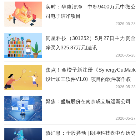
实时：华康洁净：中标9400万元中微公
司电子洁净项目
2026-05-28
同星科技（301252）5月27日主力资金
净买入325.87万元|速讯
2026-05-28
焦点！金橙子新注册《SynergyCutMark
设计加工软件V1.0》项目的软件著作权
2026-05-28
聚焦：盛航股份在南京成立航运新公司
2026-05-27
热消息：个股异动 | 朗坤科技盘中创历史