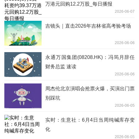
万港元回购12.2万股_每日播报
2026-06-07
吉镜头｜直击2026年吉林省高考验考场
2026-06-06
永通万国集团(08208.HK)：冯筠月辞任
财务总监 速读
2026-06-06
周杰伦北京演唱会抢票火爆，买演出门票
别踩坑
2026-06-05
实时：生意社：6月4日当周纯碱库存变
化
2026-06-05