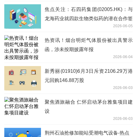
焦点关注：石四药集团(02005.HK)：与
龙海药业就四款生物类似药的潜在合作签
2026-06-05
订意向书
热资讯！烟台明炬气体股份被出具警示
函，涉未按期披露年报
2026-06-04
新秀丽(01910)6月3日斥资2106.29万港
元回购146.88万股
2026-06-03
聚焦酒旅融合 仁怀启动茅台雅集项目建
设
2026-06-03
荆州石油抢修加能站受潮电气设备-热点