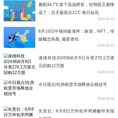
襄阳34.7℃拿下高温榜首，但鄂西又要降
温了：后天最高仅21℃ 每日短讯
2026-06-10
6月10日中视传媒涨停：旅游，NFT，传
媒概念热股_最新资讯
2026-06-10
凌雄科技(02436)6月9日斥资270.1万港
元回购12万股
2026-06-09
今日观点!住房租赁市场释放企稳信号
2026-06-09
生意社：6月8日万华化学丙烯酸华东报