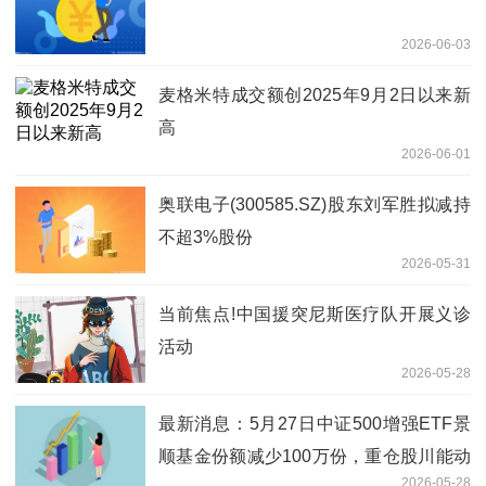
2026-06-03
麦格米特成交额创2025年9月2日以来新
高
2026-06-01
奥联电子(300585.SZ)股东刘军胜拟减持
不超3%股份
2026-05-31
当前焦点!中国援突尼斯医疗队开展义诊
活动
2026-05-28
最新消息：5月27日中证500增强ETF景
顺基金份额减少100万份，重仓股川能动
2026-05-28