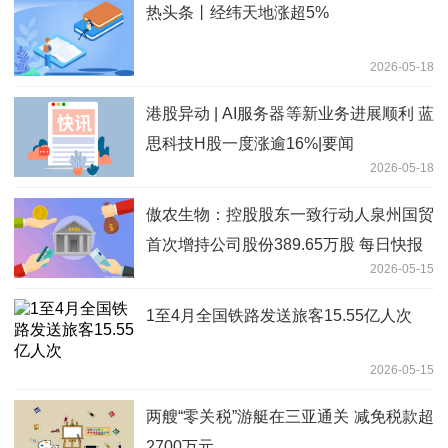
热头条丨经纬天地涨超5%
2026-05-18
港股异动 | AI服务器等新业务进展顺利 蓝
思科技H股一度涨逾16%|要闻
2026-05-18
傲农生物：控股股东一致行动人泉州国贸
首次增持公司股份389.65万股 每日快报
2026-05-15
1至4月全国铁路发送旅客15.55亿人次
2026-05-15
两艘“零关税”游艇在三亚通关 减免税款超
2700万元