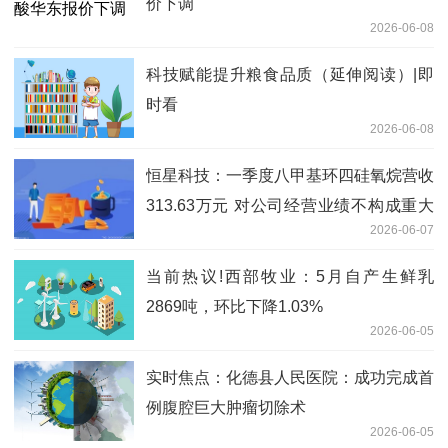
价下调
2026-06-08
科技赋能提升粮食品质（延伸阅读）|即
时看
2026-06-08
恒星科技：一季度八甲基环四硅氧烷营收
313.63万元 对公司经营业绩不构成重大
2026-06-07
影响 焦点精选
当前热议!西部牧业：5月自产生鲜乳
2869吨，环比下降1.03%
2026-06-05
实时焦点：化德县人民医院：成功完成首
例腹腔巨大肿瘤切除术
2026-06-05