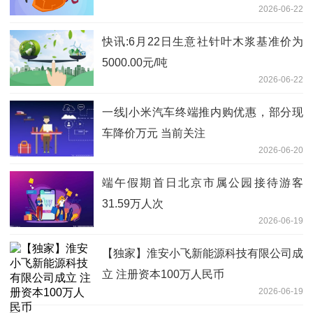
2026-06-22
晓|快播
快讯:6月22日生意社针叶木浆基准价为
5000.00元/吨
2026-06-22
一线|小米汽车终端推内购优惠，部分现
车降价万元 当前关注
2026-06-20
端午假期首日北京市属公园接待游客
31.59万人次
2026-06-19
【独家】淮安小飞新能源科技有限公司成
立 注册资本100万人民币
2026-06-19