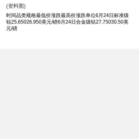
(资料图)
时间品类规格最低价涨跌最高价涨跌单位6月24日标准级
钴25.65026.950美元/磅6月24日合金级钴27.75030.50美
元/磅