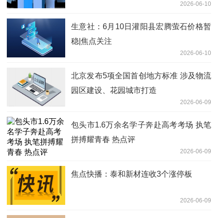
2026-06-10
生意社：6月10日灌阳县宏腾萤石价格暂
稳|焦点关注
2026-06-10
北京发布5项全国首创地方标准 涉及物流
园区建设、花园城市打造
2026-06-09
包头市1.6万余名学子奔赴高考考场 执笔
拼搏耀青春 热点评
2026-06-09
焦点快播：泰和新材连收3个涨停板
2026-06-09