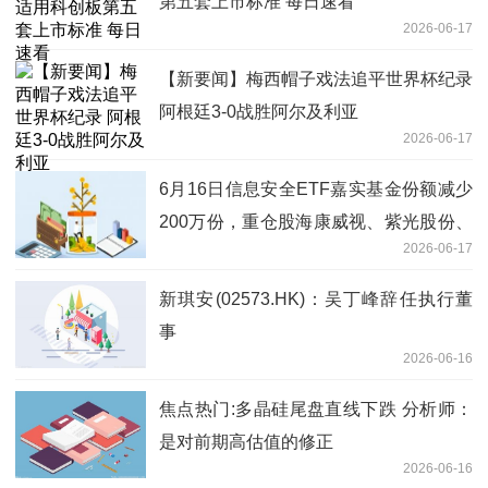
第五套上市标准 每日速看
2026-06-17
【新要闻】梅西帽子戏法追平世界杯纪录
阿根廷3-0战胜阿尔及利亚
2026-06-17
6月16日信息安全ETF嘉实基金份额减少
200万份，重仓股海康威视、紫光股份、
2026-06-17
网宿科技_报道
新琪安(02573.HK)：吴丁峰辞任执行董
事
2026-06-16
焦点热门:多晶硅尾盘直线下跌 分析师：
是对前期高估值的修正
2026-06-16