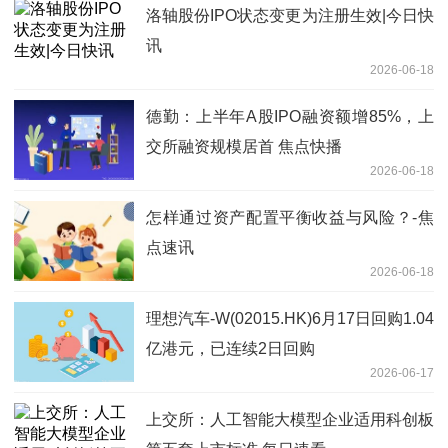
洛轴股份IPO状态变更为注册生效|今日快
讯
2026-06-18
德勤：上半年A股IPO融资额增85%，上
交所融资规模居首 焦点快播
2026-06-18
怎样通过资产配置平衡收益与风险？-焦
点速讯
2026-06-18
理想汽车-W(02015.HK)6月17日回购1.04
亿港元，已连续2日回购
2026-06-17
上交所：人工智能大模型企业适用科创板