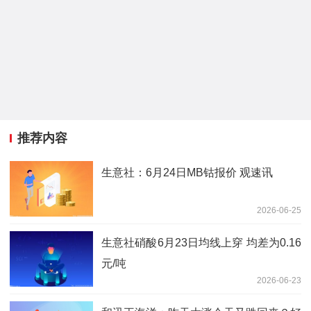
推荐内容
生意社：6月24日MB钴报价 观速讯
2026-06-25
生意社硝酸6月23日均线上穿 均差为0.16
元/吨
2026-06-23