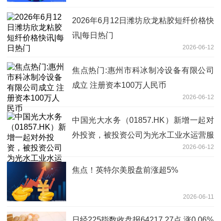
2026年6月12日潍坊欣龙粘胶短纤价格快
讯|每日热门
2026-06-12
焦点热门:惠州市科冰制冷设备有限公司
成立 注册资本100万人民币
2026-06-12
中国光大水务（01857.HK）新增一起对
外投资，被投资公司为光水工业水运营服
2026-06-12
务（江阴）有限责任公司
焦点！英特尔美股盘前涨超5%
2026-06-11
日经225指数收盘报64217.27点 涨0.06%