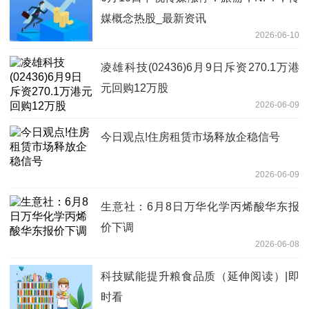
媒概念热股_最新资讯
2026-06-10
凌雄科技(02436)6月9日斥资270.1万港
元回购12万股
2026-06-09
今日观点!住房租赁市场释放企稳信号
2026-06-09
生意社：6月8日万华化学丙烯酸华东报
价下调
2026-06-08
科技赋能提升粮食品质（延伸阅读）|即
时看