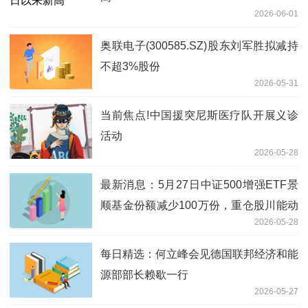
2026-06-01
奥联电子(300585.SZ)股东刘军胜拟减持
不超3%股份
2026-05-31
当前焦点!中国援突尼斯医疗队开展义诊
活动
2026-05-28
最新消息：5月27日中证500增强ETF景
顺基金份额减少100万份，重仓股川能动
2026-05-28
力、贵阳银行、梅花生物
每日精选：何立峰会见德国联邦经济和能
源部部长赖歇一行
2026-05-27