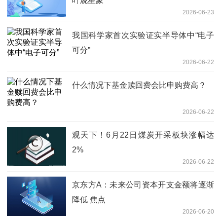
叶观星象
2026-06-23
我国科学家首次实验证实半导体中“电子
可分”
2026-06-22
什么情况下基金赎回费会比申购费高？
2026-06-22
观天下！6月22日煤炭开采板块涨幅达
2%
2026-06-22
京东方A：未来公司资本开支金额将逐渐
降低 焦点
2026-06-20