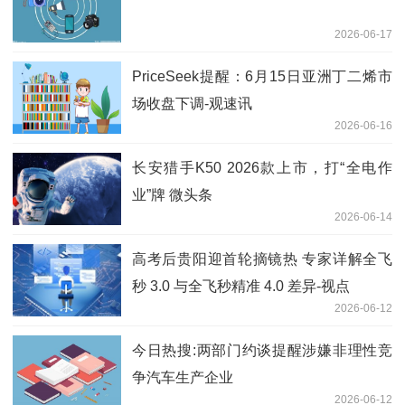
2026-06-17
PriceSeek提醒：6月15日亚洲丁二烯市
场收盘下调-观速讯
2026-06-16
长安猎手K50 2026款上市，打“全电作
业”牌 微头条
2026-06-14
高考后贵阳迎首轮摘镜热 专家详解全飞
秒 3.0 与全飞秒精准 4.0 差异-视点
2026-06-12
今日热搜:两部门约谈提醒涉嫌非理性竞
争汽车生产企业
2026-06-12