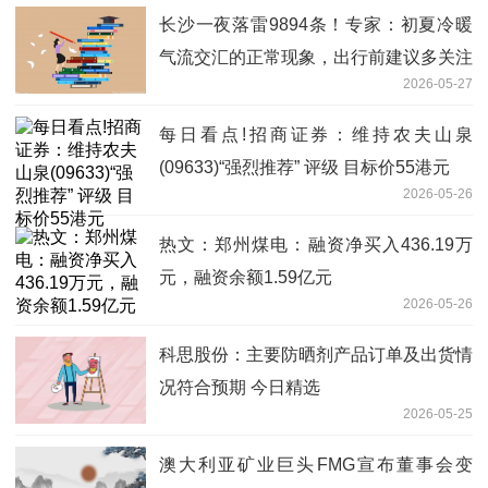
长沙一夜落雷9894条！专家：初夏冷暖
气流交汇的正常现象，出行前建议多关注
2026-05-27
预报
每日看点!招商证券：维持农夫山泉
(09633)“强烈推荐” 评级 目标价55港元
2026-05-26
热文：郑州煤电：融资净买入436.19万
元，融资余额1.59亿元
2026-05-26
科思股份：主要防晒剂产品订单及出货情
况符合预期 今日精选
2026-05-25
澳大利亚矿业巨头FMG宣布董事会变