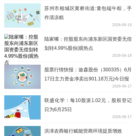
苏州市相城区黄桥街道:童包端午粽，手
作清凉糕
2026-06-19
陆家嘴：控股股东向浦东新区国资委无偿
划转4.99%股份|观热点
2026-06-18
股票行情快报：迪森股份（300335）6月
17日主力资金净卖出901.18万元|今日报
2026-06-17
联盛化学：每10股派1.02元，股权登记
日为6月25日
2026-06-17
洪泽农商银行赋能营商环境提质增效