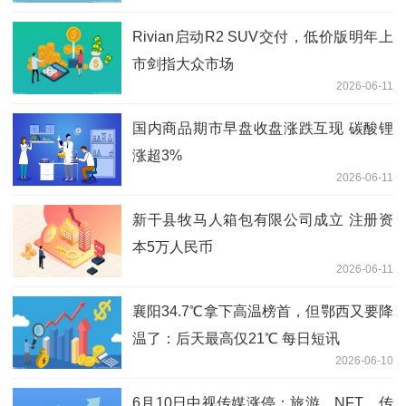
Rivian启动R2 SUV交付，低价版明年上
市剑指大众市场
2026-06-11
国内商品期市早盘收盘涨跌互现 碳酸锂
涨超3%
2026-06-11
新干县牧马人箱包有限公司成立 注册资
本5万人民币
2026-06-11
襄阳34.7℃拿下高温榜首，但鄂西又要降
温了：后天最高仅21℃ 每日短讯
2026-06-10
6月10日中视传媒涨停：旅游，NFT，传