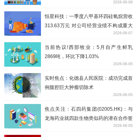
2026-06-08
恒星科技：一季度八甲基环四硅氧烷营收
313.63万元 对公司经营业绩不构成重大
2026-06-07
影响 焦点精选
当前热议!西部牧业：5月自产生鲜乳
2869吨，环比下降1.03%
2026-06-05
实时焦点：化德县人民医院：成功完成首
例腹腔巨大肿瘤切除术
2026-06-05
焦点关注：石四药集团(02005.HK)：与
龙海药业就四款生物类似药的潜在合作签
2026-06-05
订意向书