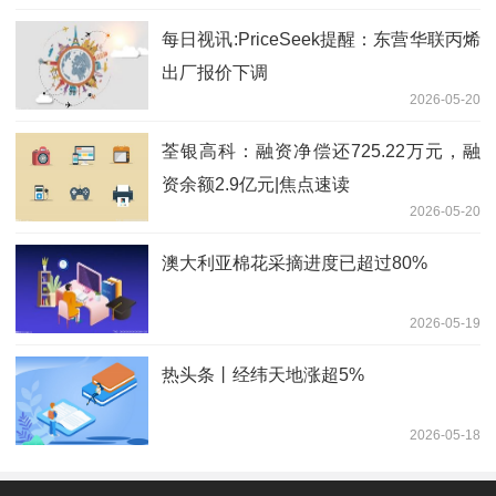
每日视讯:PriceSeek提醒：东营华联丙烯
出厂报价下调
2026-05-20
荃银高科：融资净偿还725.22万元，融
资余额2.9亿元|焦点速读
2026-05-20
澳大利亚棉花采摘进度已超过80%
2026-05-19
热头条丨经纬天地涨超5%
2026-05-18