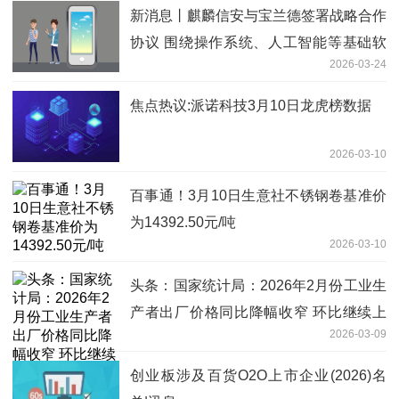
新消息丨麒麟信安与宝兰德签署战略合作
协议 围绕操作系统、人工智能等基础软
2026-03-24
件核心领域展开深度合作
焦点热议:派诺科技3月10日龙虎榜数据
2026-03-10
百事通！3月10日生意社不锈钢卷基准价
为14392.50元/吨
2026-03-10
头条：国家统计局：2026年2月份工业生
产者出厂价格同比降幅收窄 环比继续上
2026-03-09
涨
创业板涉及百货O2O上市企业(2026)名