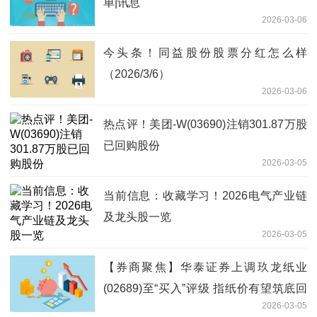
单|讯息
2026-03-06
今头条！同益股份股票分红怎么样
（2026/3/6）
2026-03-06
热点评！美团-W(03690)注销301.87万股
已回购股份
2026-03-05
当前信息：收藏学习！2026电气产业链
及龙头股一览
2026-03-05
【券商聚焦】华泰证券上调玖龙纸业
(02689)至“买入”评级 指纸价有望筑底回
2026-03-05
升-每日消息