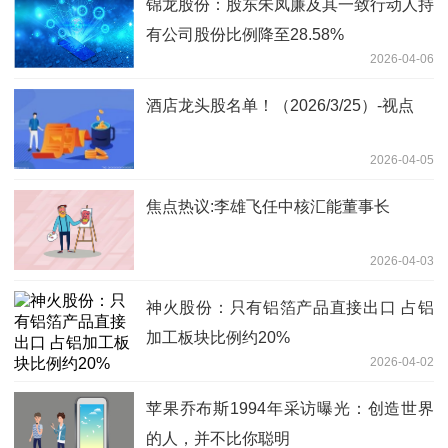
锦龙股份：股东朱凤廉及其一致行动人持
有公司股份比例降至28.58%
2026-04-06
酒店龙头股名单！（2026/3/25）-视点
2026-04-05
焦点热议:李雄飞任中核汇能董事长
2026-04-03
神火股份：只有铝箔产品直接出口 占铝
加工板块比例约20%
2026-04-02
苹果乔布斯1994年采访曝光：创造世界
的人，并不比你聪明