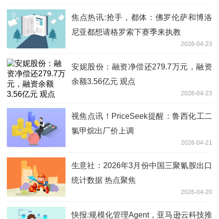
焦点热讯:抢手，都体：佛罗伦萨和博洛
尼亚都想请格罗索下赛季来执教
2026-04-23
安妮股份：融资净偿还279.7万元，融资
余额3.56亿元 观点
2026-04-23
视焦点讯！PriceSeek提醒：鲁西化工二
氯甲烷出厂价上调
2026-04-21
生意社：2026年3月份中国三聚氰胺出口
统计数据 热点聚焦
2026-04-20
快报:规模化管理Agent，亚马逊云科技推