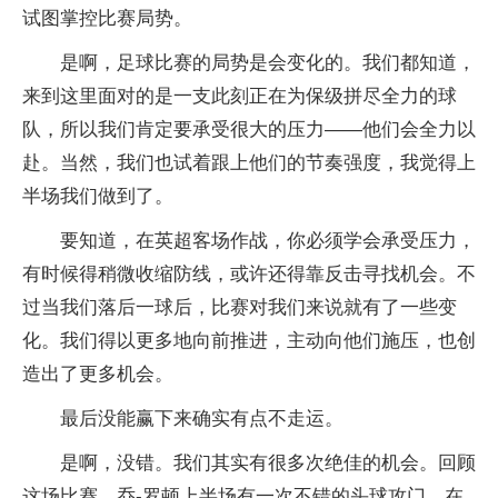
试图掌控比赛局势。
是啊，足球比赛的局势是会变化的。我们都知道，
来到这里面对的是一支此刻正在为保级拼尽全力的球
队，所以我们肯定要承受很大的压力——他们会全力以
赴。当然，我们也试着跟上他们的节奏强度，我觉得上
半场我们做到了。
要知道，在英超客场作战，你必须学会承受压力，
有时候得稍微收缩防线，或许还得靠反击寻找机会。不
过当我们落后一球后，比赛对我们来说就有了一些变
化。我们得以更多地向前推进，主动向他们施压，也创
造出了更多机会。​
最后没能赢下来确实有点不走运。
是啊，没错。我们其实有很多次绝佳的机会。回顾
这场比赛，乔-罗顿上半场有一次不错的头球攻门，在