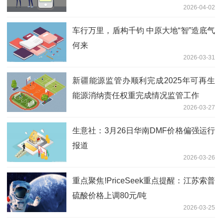
2026-04-02
车行万里，盾构千钧 中原大地“智”造底气
何来
2026-03-31
新疆能源监管办顺利完成2025年可再生
能源消纳责任权重完成情况监管工作
2026-03-27
生意社：3月26日华南DMF价格偏强运行
报道
2026-03-26
重点聚焦!PriceSeek重点提醒：江苏索普
硫酸价格上调80元/吨
2026-03-25