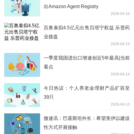
出Amazon Agent Registry
2026-04-16
百奥泰拟4.5亿元出售贝塔宁权益 乐普药
业接盘
2026-04-15
一季度我国进出口增速创近5年最高|当前
看点
2026-04-14
今日热议：个人养老金理财产品扩容至
39只
2026-04-13
微速讯：巴基斯坦外长：希望美伊以建设
性方式开展接触