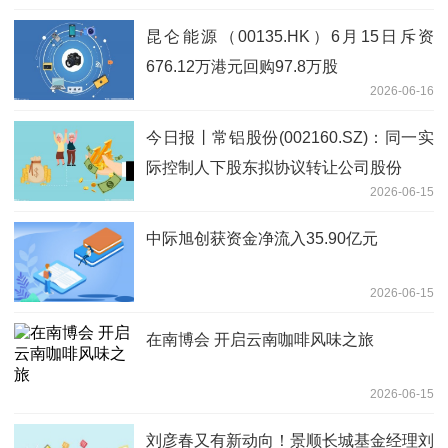
昆仑能源（00135.HK）6月15日斥资
676.12万港元回购97.8万股
2026-06-16
今日报丨常铝股份(002160.SZ)：同一实
际控制人下股东拟协议转让公司股份
2026-06-15
中际旭创获资金净流入35.90亿元
2026-06-15
在南博会 开启云南咖啡风味之旅
2026-06-15
刘彦春又有新动向！景顺长城基金经理刘