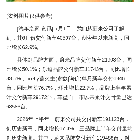
(资料图片仅供参考)
[汽车之家 资讯] 7月1日，我们从蔚来公司了解
到，其6月份交付新车40597台，创今年以来新高，同
比增长62.9%。
具体到品牌方面，蔚来品牌交付新车21908台，同
比增长50.1%；乐道品牌交付新车11743台，同比增长
83.5%；firefly萤火虫(参数|询价)单月新车交付6946
台，同比增长76.7%，环比增长22.7%，品牌上半年累
计交付新车29172台，车型自上市以来累计交付量已达
68586台。
2026年上半年，蔚来公司共交付新车191123台，
创历史新高，同比增长67.4%，三品牌上半年交付量均
创历史新高。其中，蔚来品牌交付新车119488台，创