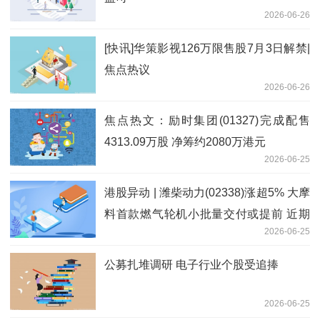
2026-06-26
[快讯]华策影视126万限售股7月3日解禁|
焦点热议
2026-06-26
焦点热文：励时集团(01327)完成配售
4313.09万股 净筹约2080万港元
2026-06-25
港股异动 | 潍柴动力(02338)涨超5% 大摩
料首款燃气轮机小批量交付或提前 近期
2026-06-25
股价回调创造买入窗口_今日讯
公募扎堆调研 电子行业个股受追捧
2026-06-25