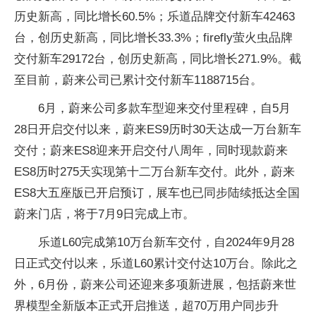
历史新高，同比增长60.5%；乐道品牌交付新车42463
台，创历史新高，同比增长33.3%；firefly萤火虫品牌
交付新车29172台，创历史新高，同比增长271.9%。截
至目前，蔚来公司已累计交付新车1188715台。
6月，蔚来公司多款车型迎来交付里程碑，自5月
28日开启交付以来，蔚来ES9历时30天达成一万台新车
交付；蔚来ES8迎来开启交付八周年，同时现款蔚来
ES8历时275天实现第十二万台新车交付。此外，蔚来
ES8大五座版已开启预订，展车也已同步陆续抵达全国
蔚来门店，将于7月9日完成上市。
乐道L60完成第10万台新车交付，自2024年9月28
日正式交付以来，乐道L60累计交付达10万台。除此之
外，6月份，蔚来公司还迎来多项新进展，包括蔚来世
界模型全新版本正式开启推送，超70万用户同步升