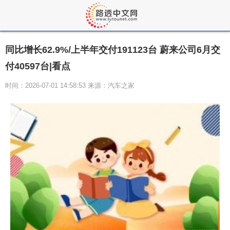
同比增长62.9%/上半年交付191123台 蔚来公司6月交
付40597台|看点
时间：2026-07-01 14:58:53 来源：汽车之家