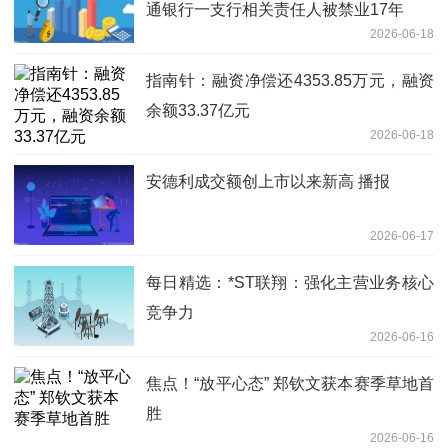
通银行一支行相关责任人被禁业17年
2026-06-18
指南针：融资净偿还4353.85万元，融资
余额33.37亿元
2026-06-18
安德利成交额创上市以来新高 播报
2026-06-17
每日精选：*ST联翔：强化主营业务核心
竞争力
2026-06-16
焦点！“放平心态” 郑钦文获本赛季草地首
胜
2026-06-16