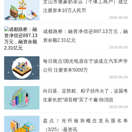
文山市雅豪奶茶店（个体工商户）成立
注册资本10万人民币
2026-06-06
成都路桥：融资净偿还897.13万元，融
资余额2.31亿元
2026-06-05
每日视点!国光电器在宁波成立汽车声学
公司 注册资本5000万
2026-06-04
向日葵、定胜糕、粽子挂件火了，这届考
生家长把“谐音梗”买了个遍-快消息
2026-06-04
盘点！光纤板块概念龙头股名单
（3/25）-最资讯