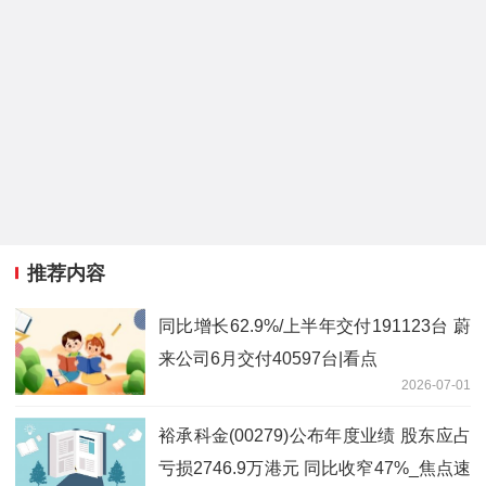
推荐内容
同比增长62.9%/上半年交付191123台 蔚
来公司6月交付40597台|看点
2026-07-01
裕承科金(00279)公布年度业绩 股东应占
亏损2746.9万港元 同比收窄47%_焦点速