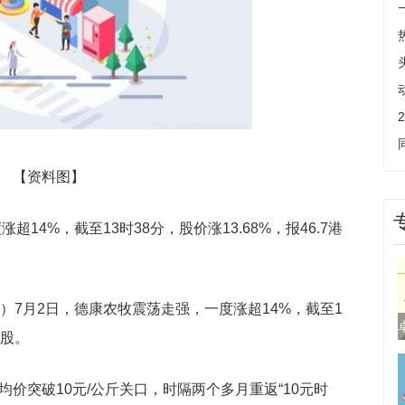
【资料图】
超14%，截至13时38分，股价涨13.68%，报46.7港
）7月2日，德康农牧震荡走强，一度涨超14%，截至1
/股。
均价突破10元/公斤关口，时隔两个多月重返“10元时