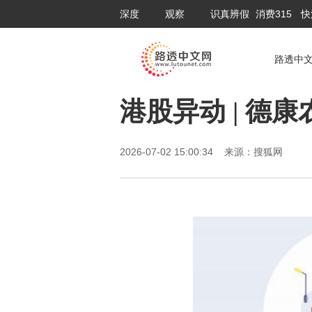
深度
观察
识真辨假
消费315
快
路透中
港股异动 | 德康
2026-07-02 15:00:34 来源：搜狐网