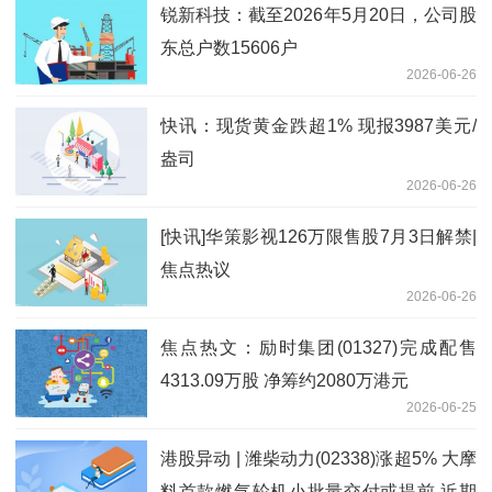
锐新科技：截至2026年5月20日，公司股
东总户数15606户
2026-06-26
快讯：现货黄金跌超1% 现报3987美元/
盎司
2026-06-26
[快讯]华策影视126万限售股7月3日解禁|
焦点热议
2026-06-26
焦点热文：励时集团(01327)完成配售
4313.09万股 净筹约2080万港元
2026-06-25
港股异动 | 潍柴动力(02338)涨超5% 大摩
料首款燃气轮机小批量交付或提前 近期