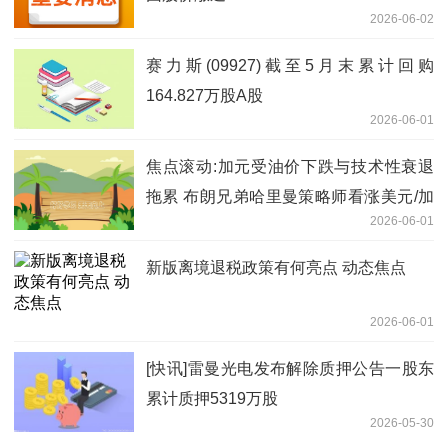
2026-06-02
赛力斯(09927)截至5月末累计回购
164.827万股A股
2026-06-01
焦点滚动:加元受油价下跌与技术性衰退
拖累 布朗兄弟哈里曼策略师看涨美元/加
2026-06-01
元至1.3930
新版离境退税政策有何亮点 动态焦点
2026-06-01
[快讯]雷曼光电发布解除质押公告一股东
累计质押5319万股
2026-05-30