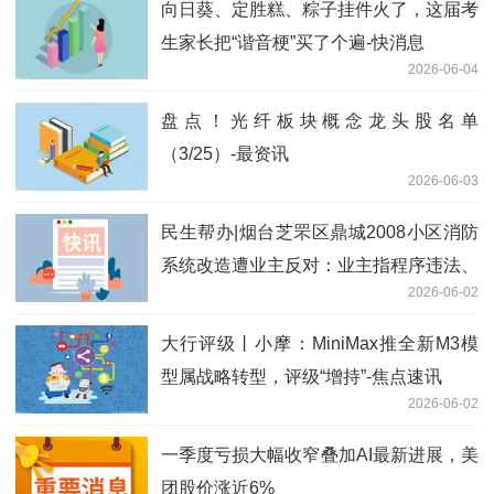
向日葵、定胜糕、粽子挂件火了，这届考
生家长把“谐音梗”买了个遍-快消息
2026-06-04
盘点！光纤板块概念龙头股名单
（3/25）-最资讯
2026-06-03
民生帮办|烟台芝罘区鼎城2008小区消防
系统改造遭业主反对：业主指程序违法、
2026-06-02
资金不当，街道称系应急维修且手续齐全
看点
大行评级丨小摩：MiniMax推全新M3模
型属战略转型，评级“增持”-焦点速讯
2026-06-02
一季度亏损大幅收窄叠加AI最新进展，美
团股价涨近6%