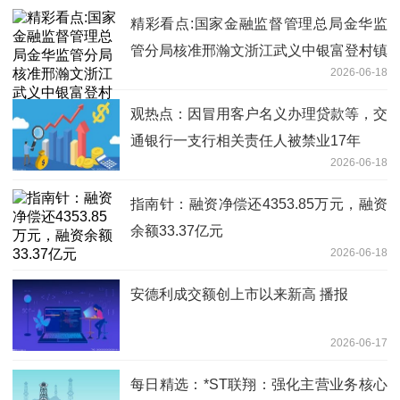
精彩看点:国家金融监督管理总局金华监
管分局核准邢瀚文浙江武义中银富登村镇
2026-06-18
银行副行长任职资格
观热点：因冒用客户名义办理贷款等，交
通银行一支行相关责任人被禁业17年
2026-06-18
指南针：融资净偿还4353.85万元，融资
余额33.37亿元
2026-06-18
安德利成交额创上市以来新高 播报
2026-06-17
每日精选：*ST联翔：强化主营业务核心