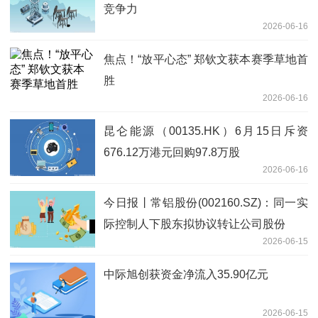
竞争力
2026-06-16
焦点！“放平心态” 郑钦文获本赛季草地首
胜
2026-06-16
昆仑能源（00135.HK）6月15日斥资
676.12万港元回购97.8万股
2026-06-16
今日报丨常铝股份(002160.SZ)：同一实
际控制人下股东拟协议转让公司股份
2026-06-15
中际旭创获资金净流入35.90亿元
2026-06-15