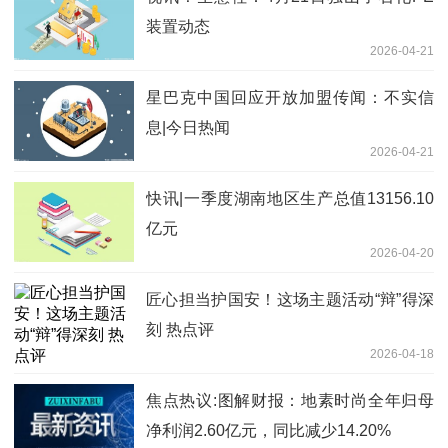
装置动态
2026-04-21
星巴克中国回应开放加盟传闻：不实信
息|今日热闻
2026-04-21
快讯|一季度湖南地区生产总值13156.10
亿元
2026-04-20
匠心担当护国安！这场主题活动“辩”得深
刻 热点评
2026-04-18
焦点热议:图解财报：地素时尚全年归母
净利润2.60亿元，同比减少14.20%