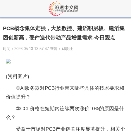
PCB概念集体走强，大族数控、建滔积层板、建滔集
团创新高，硬件迭代带动产品增量需求-今日观点
时间：2026-05-13 13:57:47 来源：财联社
(资料图片)
①AI服务器对PCB行业带来哪些具体的技术要求和
价值提升？
②CCL价格在短期内连续两次涨价10%的原因是什
么？
受益于市场对PCB产业链关注度显著提升，相关个