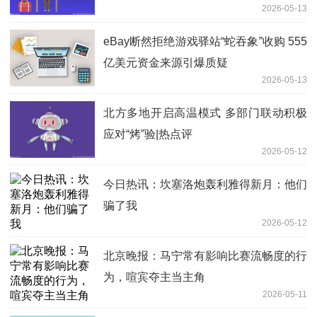
2026-05-13
eBay断然拒绝游戏驿站“蛇吞象”收购 555
亿美元资金来源引爆质疑
2026-05-13
北方多地开启高温模式 多部门联动积极
应对“烤”验|热点评
2026-05-12
今日热讯：坎塞洛炮轰利雅得新月：他们
骗了我
2026-05-12
北京晚报：马宁常有影响比赛流畅度的行
为，喧宾夺主当主角
2026-05-11