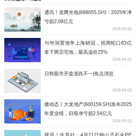
公司。
通讯！龙腾光电(688055.SH)：2025年净
亏损2.08亿元
2026-04-22
与华润置地争上海销冠，招商蛇口63亿
拿下两宗宅地，最高溢价25%
2026-04-22
日韩股市开盘涨跌不一|焦点消息
2026-04-22
微动态丨大龙地产(600159.SH)发布2025
年度业绩，归母净亏损2.54亿元
2026-04-21
视讯！生意社：4月21日独山子石化PE