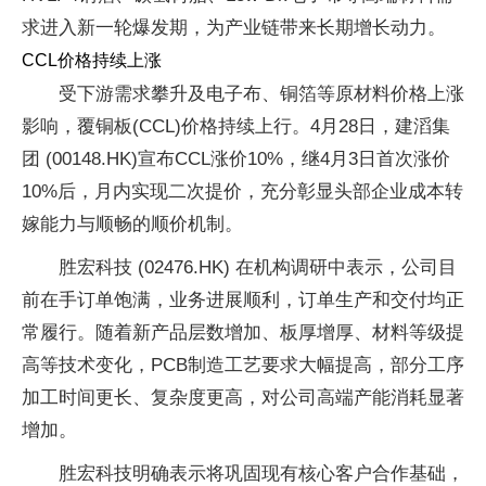
求进入新一轮爆发期，为产业链带来长期增长动力。
CCL价格持续上涨
受下游需求攀升及电子布、铜箔等原材料价格上涨
影响，覆铜板(CCL)价格持续上行。4月28日，建滔集
团 (00148.HK)宣布CCL涨价10%，继4月3日首次涨价
10%后，月内实现二次提价，充分彰显头部企业成本转
嫁能力与顺畅的顺价机制。
胜宏科技 (02476.HK) 在机构调研中表示，公司目
前在手订单饱满，业务进展顺利，订单生产和交付均正
常履行。随着新产品层数增加、板厚增厚、材料等级提
高等技术变化，PCB制造工艺要求大幅提高，部分工序
加工时间更长、复杂度更高，对公司高端产能消耗显著
增加。
胜宏科技明确表示将巩固现有核心客户合作基础，