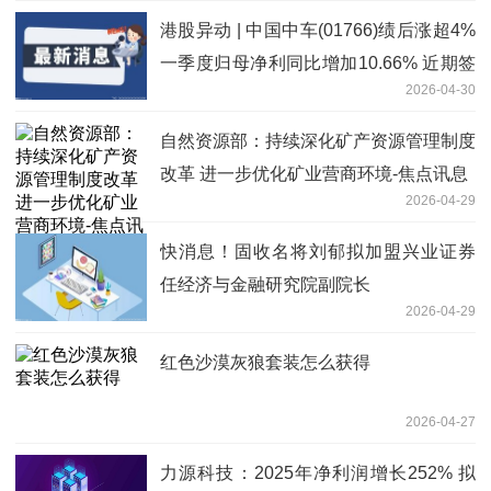
港股异动 | 中国中车(01766)绩后涨超4%
一季度归母净利同比增加10.66% 近期签
2026-04-30
订金额约363.4亿元重大合同 每日简讯
自然资源部：持续深化矿产资源管理制度
改革 进一步优化矿业营商环境-焦点讯息
2026-04-29
快消息！固收名将刘郁拟加盟兴业证券
任经济与金融研究院副院长
2026-04-29
红色沙漠灰狼套装怎么获得
2026-04-27
力源科技：2025年净利润增长252% 拟