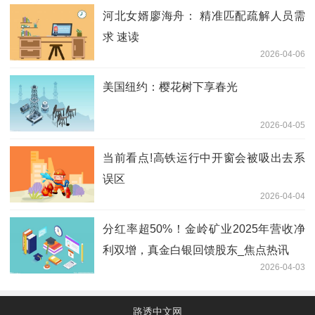
河北女婿廖海舟： 精准匹配疏解人员需
求 速读
2026-04-06
美国纽约：樱花树下享春光
2026-04-05
当前看点!高铁运行中开窗会被吸出去系
误区
2026-04-04
分红率超50%！金岭矿业2025年营收净
利双增，真金白银回馈股东_焦点热讯
2026-04-03
路透中文网