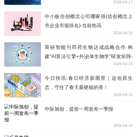
2026-04-17
中小板信创概念公司哪家强(信创概念上
市企业市值排名)-当前热讯
2026-04-16
英矽智能与昂昇生物达成战略合作 构
建“AI算法引擎+外泌体生物学”研发矩阵-
2026-04-16
焦点报道
今日快讯:春日经济新图景｜这份原生
态，守住了春天最硬核的美！
2026-04-15
中际旭创，提前一周发布一季报
2026-04-14