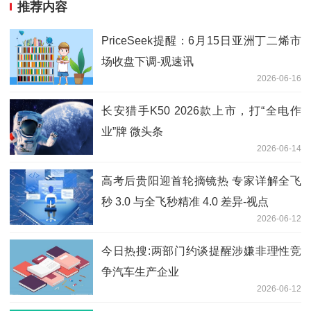
推荐内容
PriceSeek提醒：6月15日亚洲丁二烯市
场收盘下调-观速讯
2026-06-16
长安猎手K50 2026款上市，打“全电作
业”牌 微头条
2026-06-14
高考后贵阳迎首轮摘镜热 专家详解全飞
秒 3.0 与全飞秒精准 4.0 差异-视点
2026-06-12
今日热搜:两部门约谈提醒涉嫌非理性竞
争汽车生产企业
2026-06-12