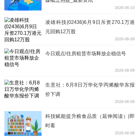
媒概念热股_最新资讯
2026-06-10
凌雄科技(02436)6月9日斥资270.1万港
元回购12万股
2026-06-09
今日观点!住房租赁市场释放企稳信号
2026-06-09
生意社：6月8日万华化学丙烯酸华东报
价下调
2026-06-08
科技赋能提升粮食品质（延伸阅读）|即
时看
2026-06-08