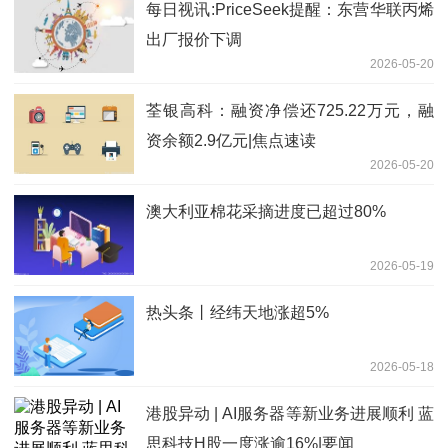
每日视讯:PriceSeek提醒：东营华联丙烯
出厂报价下调
2026-05-20
荃银高科：融资净偿还725.22万元，融
资余额2.9亿元|焦点速读
2026-05-20
澳大利亚棉花采摘进度已超过80%
2026-05-19
热头条丨经纬天地涨超5%
2026-05-18
港股异动 | AI服务器等新业务进展顺利 蓝
思科技H股一度涨逾16%|要闻