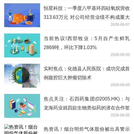
恒星科技：一季度八甲基环四硅氧烷营收
313.63万元 对公司经营业绩不构成重大
2026-06-07
影响 焦点精选
当前热议!西部牧业：5月自产生鲜乳
2869吨，环比下降1.03%
2026-06-05
实时焦点：化德县人民医院：成功完成首
例腹腔巨大肿瘤切除术
2026-06-05
焦点关注：石四药集团(02005.HK)：与
龙海药业就四款生物类似药的潜在合作签
2026-06-05
订意向书
热资讯！烟台明炬气体股份被出具警示