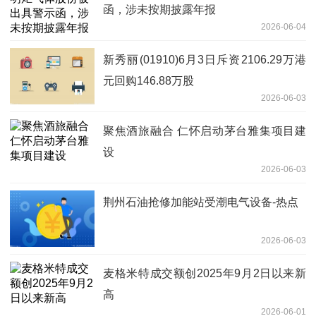
函，涉未按期披露年报
2026-06-04
新秀丽(01910)6月3日斥资2106.29万港
元回购146.88万股
2026-06-03
聚焦酒旅融合 仁怀启动茅台雅集项目建
设
2026-06-03
荆州石油抢修加能站受潮电气设备-热点
2026-06-03
麦格米特成交额创2025年9月2日以来新
高
2026-06-01