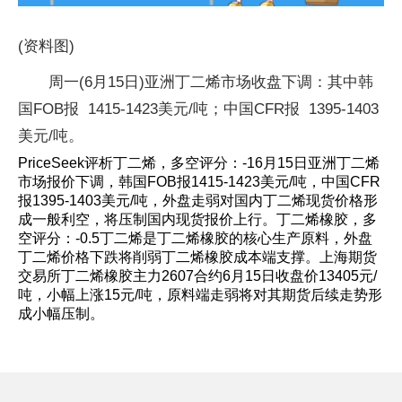
(资料图)
周一(6月15日)亚洲丁二烯市场收盘下调：其中韩
国FOB报 1415-1423美元/吨；中国CFR报 1395-1403
美元/吨。
PriceSeek评析丁二烯，多空评分：-16月15日亚洲丁二烯
市场报价下调，韩国FOB报1415-1423美元/吨，中国CFR
报1395-1403美元/吨，外盘走弱对国内丁二烯现货价格形
成一般利空，将压制国内现货报价上行。丁二烯橡胶，多
空评分：-0.5丁二烯是丁二烯橡胶的核心生产原料，外盘
丁二烯价格下跌将削弱丁二烯橡胶成本端支撑。上海期货
交易所丁二烯橡胶主力2607合约6月15日收盘价13405元/
吨，小幅上涨15元/吨，原料端走弱将对其期货后续走势形
成小幅压制。