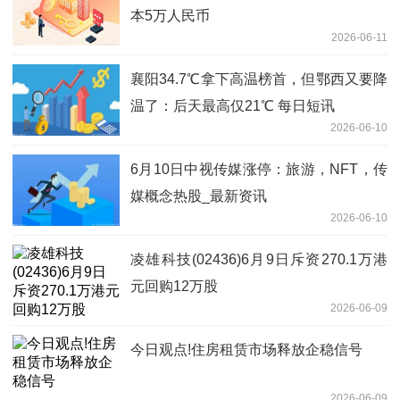
本5万人民币
2026-06-11
襄阳34.7℃拿下高温榜首，但鄂西又要降
温了：后天最高仅21℃ 每日短讯
2026-06-10
6月10日中视传媒涨停：旅游，NFT，传
媒概念热股_最新资讯
2026-06-10
凌雄科技(02436)6月9日斥资270.1万港
元回购12万股
2026-06-09
今日观点!住房租赁市场释放企稳信号
2026-06-09