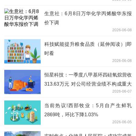
生意社：6月8日万华化学丙烯酸华东报
价下调
2026-06-08
科技赋能提升粮食品质（延伸阅读）|即
时看
2026-06-08
恒星科技：一季度八甲基环四硅氧烷营收
313.63万元 对公司经营业绩不构成重大
2026-06-07
影响 焦点精选
当前热议!西部牧业：5月自产生鲜乳
2869吨，环比下降1.03%
2026-06-05