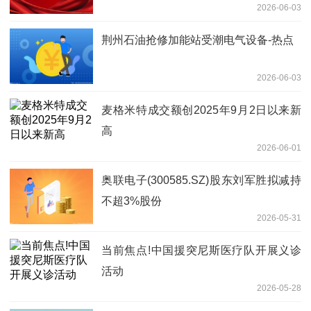
2026-06-03
荆州石油抢修加能站受潮电气设备-热点
2026-06-03
麦格米特成交额创2025年9月2日以来新
高
2026-06-01
奥联电子(300585.SZ)股东刘军胜拟减持
不超3%股份
2026-05-31
当前焦点!中国援突尼斯医疗队开展义诊
活动
2026-05-28