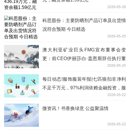
2026-05-26
科思股份：主要防晒剂产品订单及出货情
况符合预期 今日精选
2026-05-25
澳大利亚矿业巨头FMG宣布董事会变
更：前CEO伊丽莎白·盖恩斯辞任执行董
2026-05-25
事
每日动态!服饰服装年报|七匹狼扣非净利
不足千万元，97%利润依赖金融投资，服
2026-05-22
装主业空心化
微资讯！书香换绿意 公益聚温情
2026-05-22