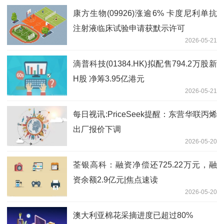
康方生物(09926)涨逾6% 卡度尼利单抗
注射液临床试验申请获默示许可
2026-05-21
滴普科技(01384.HK)拟配售794.2万股新
H股 净筹3.95亿港元
2026-05-21
每日视讯:PriceSeek提醒：东营华联丙烯
出厂报价下调
2026-05-20
荃银高科：融资净偿还725.22万元，融
资余额2.9亿元|焦点速读
2026-05-20
澳大利亚棉花采摘进度已超过80%