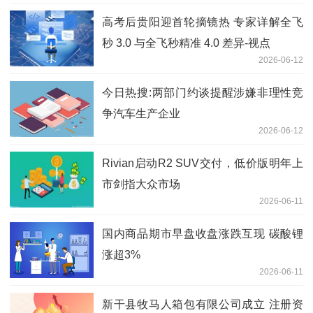
高考后贵阳迎首轮摘镜热 专家详解全飞
秒 3.0 与全飞秒精准 4.0 差异-视点
2026-06-12
今日热搜:两部门约谈提醒涉嫌非理性竞
争汽车生产企业
2026-06-12
Rivian启动R2 SUV交付，低价版明年上
市剑指大众市场
2026-06-11
国内商品期市早盘收盘涨跌互现 碳酸锂
涨超3%
2026-06-11
新干县牧马人箱包有限公司成立 注册资