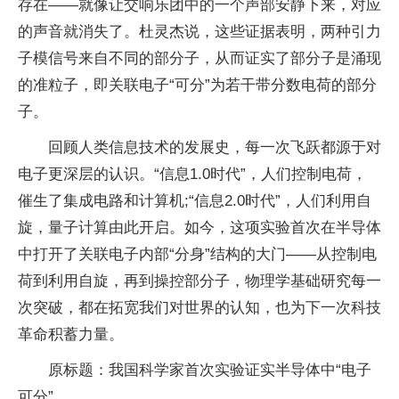
存在——就像让交响乐团中的一个声部安静下来，对应
的声音就消失了。杜灵杰说，这些证据表明，两种引力
子模信号来自不同的部分子，从而证实了部分子是涌现
的准粒子，即关联电子“可分”为若干带分数电荷的部分
子。
回顾人类信息技术的发展史，每一次飞跃都源于对
电子更深层的认识。“信息1.0时代”，人们控制电荷，
催生了集成电路和计算机;“信息2.0时代”，人们利用自
旋，量子计算由此开启。如今，这项实验首次在半导体
中打开了关联电子内部“分身”结构的大门——从控制电
荷到利用自旋，再到操控部分子，物理学基础研究每一
次突破，都在拓宽我们对世界的认知，也为下一次科技
革命积蓄力量。
原标题：我国科学家首次实验证实半导体中“电子
可分”