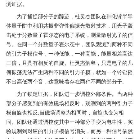
测证据。
为了捕捉部分子的踪迹，杜灵杰团队在砷化镓半导
体量子阱中利用共振非弹性偏振光散射技术，用光子轰
击处于分数量子霍尔态的电子系统，测量散射光子的信
号。在同一个分数量子霍尔态中，团队观测到两种不同
的引力子模信号，一种低能，一种高能，能量相差高达
三倍，且具有相反的自旋。杜灵杰解释，只是电子的几
何振荡无法产生两种不同的引力子模，就如一个铃铛摇
不出高低两个音，这意味着存在两种不同的部分子。
为了锁定证据，团队进一步调控外部条件。当两种
部分子感受到的有效磁场相反时，观测到的两种引力子
模自旋也相反;当磁场调整为相同时，自旋也变为相
同。团队还通过调控使其中一种部分子变为电中性，实
验观测到对应的引力子模信号消失，而另一种信号依然