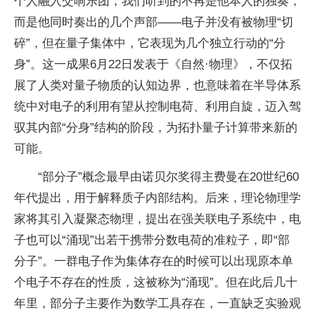
个人融入交响乐团，我们听到的不再是他本人的独奏，
而是他同时奏出的几个声部——电子并没有被物理“切
碎”，但在量子集体中，它表现为几个独立行动的“分
身”。这一成果6月22日发表于《自然·物理》，不仅拓
展了人类对量子物质的认知边界，也意味着在半导体系
统中对电子的利用有望从控制电荷、利用自旋，迈入驾
驭其内部“分身”结构的阶段，为拓扑量子计算带来新的
可能。
“部分子”概念最早由诺贝尔奖得主费曼在20世纪60
年代提出，用于解释质子内部结构。后来，理论物理学
家将其引入凝聚态物理，提出在强关联电子系统中，电
子也可以“涌现”出若干携带分数电荷的准粒子，即“部
分子”。一群电子作为集体存在的时候可以出现原本单
个电子不存在的性质，这被称为“涌现”。但在此后几十
年里，部分子主要作为数学工具存在，一直缺乏实验观