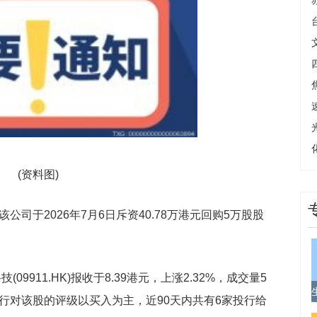
(资料图)
，该公司于2026年7月6日斥资40.78万港元回购5万股股
09911.HK)报收于8.39港元，上涨2.32%，成交量5
元。投行对该股的评级以买入为主，近90天内共有6家投行给