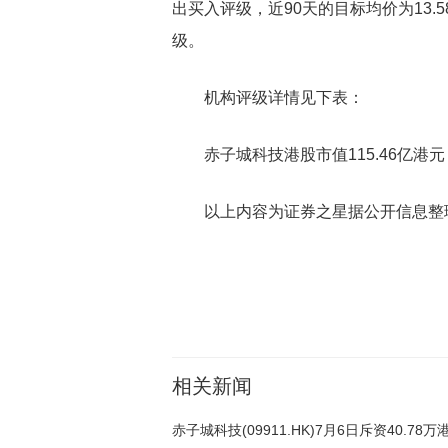
出买入评级，近90天的目标均价为13
级。
机构评级详情见下表：
赤子城科技港股市值115.46亿
以上内容为证券之星据公开信息整
关键词：
财经频道
财经资讯
相关新闻