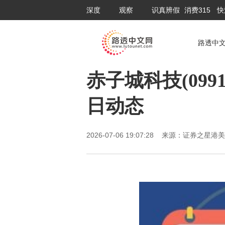
深度
观察
识真辨假
消费315
快
路透中
赤子城科技(0991
日动态
2026-07-06 19:07:28 来源：证券之星